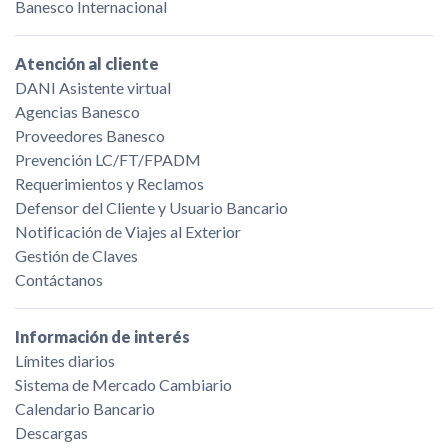
por Banesco por vía extrajudicial, judicial o arbitral.
Banesco Internacional
Atención al cliente
DANI Asistente virtual
Agencias Banesco
Proveedores Banesco
Prevención LC/FT/FPADM
Requerimientos y Reclamos
Defensor del Cliente y Usuario Bancario
Notificación de Viajes al Exterior
Gestión de Claves
Contáctanos
Información de interés
Límites diarios
Sistema de Mercado Cambiario
Calendario Bancario
Descargas