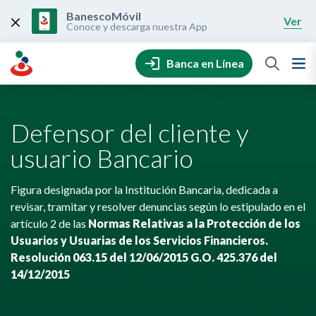
Skip
to
BanescoMóvil
Ver
content
Conoce y descarga nuestra App
Banca en Línea
Defensor del cliente y
usuario Bancario
Figura designada por la Institución Bancaria, dedicada a
revisar, tramitar y resolver denuncias según lo estipulado en el
artículo 2 de las
Normas Relativas a la Protección de los
Usuarios y Usuarias de los Servicios Financieros.
Resolución 063.15 del 12/06/2015 G.O. 425.376 del
14/12/2015