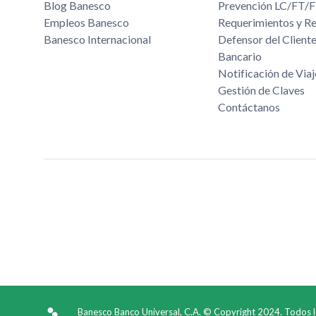
Blog Banesco
Prevención LC/FT
Empleos Banesco
Requerimientos y R
Banesco Internacional
Defensor del Cliente
Bancario
Notificación de Viaj
Gestión de Claves
Contáctanos
Banesco Banco Universal, C.A. © Copyright 2024. Todos 