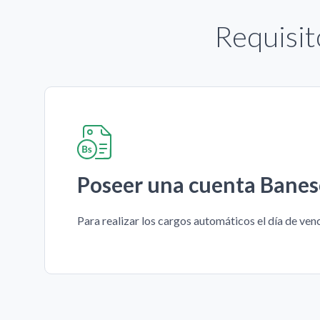
Requisit
Poseer una cuenta Banes
Para realizar los cargos automáticos el día de ven