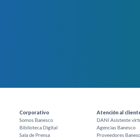
Corporativo
Atención al client
Somos Banesco
DANI Asistente virt
Biblioteca Digital
Agencias Banesco
Sala de Prensa
Proveedores Banes