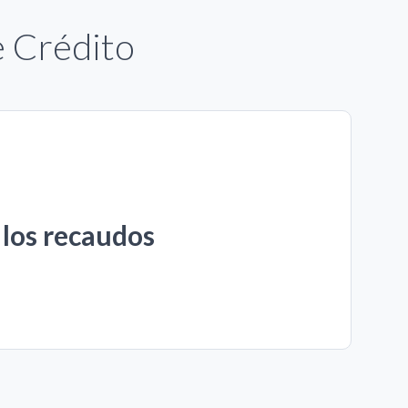
e Crédito
 los recaudos