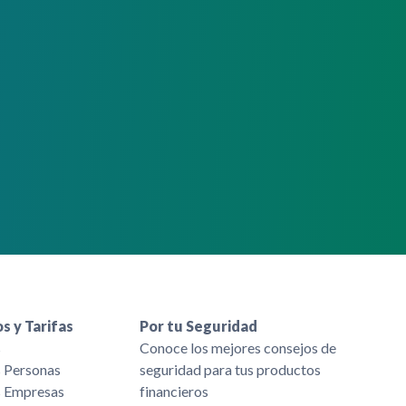
s y Tarifas
Por tu Seguridad
s
Conoce los mejores consejos de
s Personas
seguridad para tus productos
s Empresas
financieros