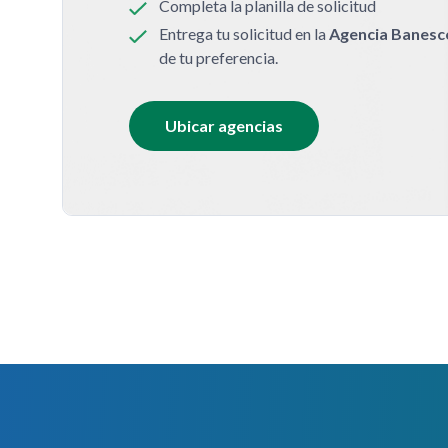
Completa la planilla de solicitud
Entrega tu solicitud en la
Agencia Banesc
de tu preferencia.
Ubicar agencias