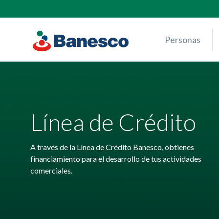
Skip
to
content
Personas
Línea de Crédito
A través de la Línea de Crédito Banesco, obtienes
financiamiento para el desarrollo de tus actividades
comerciales.