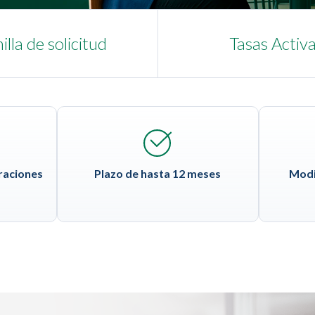
illa de solicitud
Tasas Activ
raciones
Plazo de hasta 12 meses
Modi