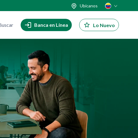
Ubícanos
Buscar
Banca en Línea
Lo Nuevo