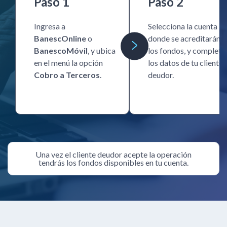
Paso 1
Paso 2
Ingresa a
Selecciona la cuenta
BanescOnline
o
donde se acreditarán
BanescoMóvil
, y ubica
los fondos, y completa
en el menú la opción
los datos de tu cliente
Cobro a Terceros
.
deudor.
Una vez el cliente deudor acepte la operación
tendrás los fondos disponibles en tu cuenta.