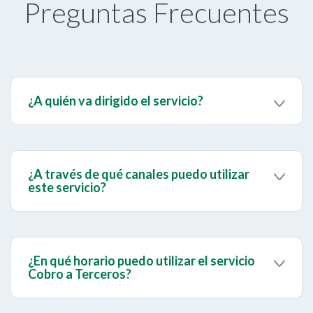
Preguntas Frecuentes
¿A quién va dirigido el servicio?
A personas naturales y jurídicas.
¿A través de qué canales puedo utilizar
este servicio?
Este servicio se encuentra disponible a través de
BanescOnline y BanescoMóvil.
¿En qué horario puedo utilizar el servicio
Cobro a Terceros?
El servicio estará disponible los siete (7) días de la
semana, todos los días del año, en el horario