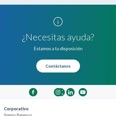
través de la Banca Electrónica con la tarjeta de
débito Banesco Maestro, obteniendo intereses
calculados sobre saldos diarios.
¿Necesitas ayuda?
Estamos a tu disposición
Contáctanos
Corporativo
Somos Banesco