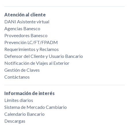
Correo de atención al cliente:
atclient@banesco.com
Atención al cliente
¡Estamos para ayudarte!
DANI Asistente virtual
Agencias Banesco
Proveedores Banesco
Prevención LC/FT/FPADM
Requerimientos y Reclamos
Defensor del Cliente y Usuario Bancario
Notificación de Viajes al Exterior
Gestión de Claves
Contáctanos
Información de interés
Límites diarios
Sistema de Mercado Cambiario
Calendario Bancario
Descargas