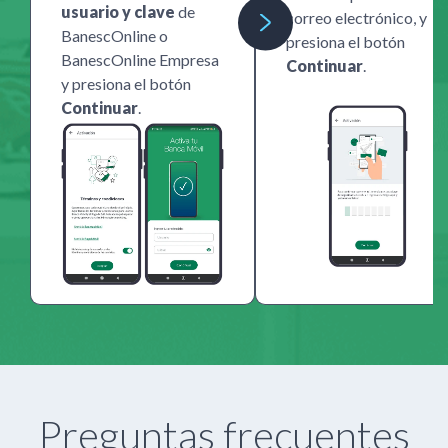
usuario y clave
de
correo electrónico, y
BanescOnline o
presiona el botón
BanescOnline Empresa
Continuar
.
y presiona el botón
Continuar
.
Preguntas frecuentes