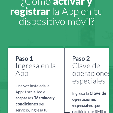
¿Cómo
activar y
registrar
la App en tu
dispositivo móvil?
Paso 1
Paso 2
Ingresa en la
Clave de
App
operaciones
especiales
Una vez instalada la
App: ábrela, lee y
Ingresa la
Clave de
acepta los
Términos y
operaciones
condiciones
del
especiales
que
servicio, ingresa tu
recibirás por SMS o