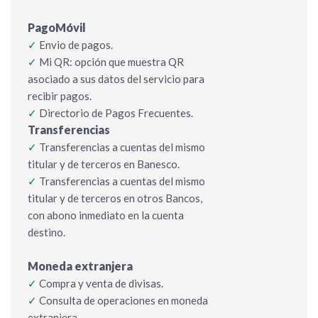
PagoMóvil
✓
Envio de pagos.
✓
Mi QR: opción que muestra QR
asociado a sus datos del servicio para
recibir pagos.
✓
Directorio de Pagos Frecuentes.
Transferencias
✓
Transferencias a cuentas del mismo
titular y de terceros en Banesco.
✓
Transferencias a cuentas del mismo
titular y de terceros en otros Bancos,
con abono inmediato en la cuenta
destino.
Moneda extranjera
✓
Compra y venta de divisas.
✓
Consulta de operaciones en moneda
extranjera.