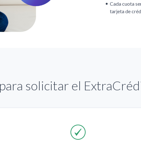
Cada cuota se
tarjeta de cré
para solicitar el ExtraCréd