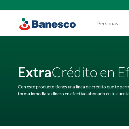
Skip
to
content
Personas
Extra
Crédito en E
Con este producto tienes una línea de crédito que te per
forma inmediata dinero en efectivo abonado en tu cuenta