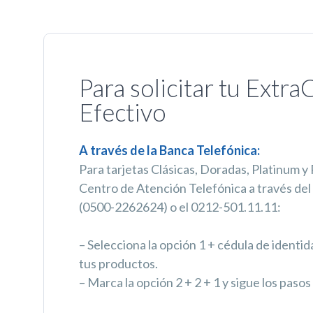
Para solicitar tu Extra
Efectivo
A través de la Banca Telefónica:
Para tarjetas Clásicas, Doradas, Platinum y 
Centro de Atención Telefónica a través del
(0500-2262624) o el 0212-501.11.11:
– Selecciona la opción 1 + cédula de identid
tus productos.
– Marca la opción 2 + 2 + 1 y sigue los pasos