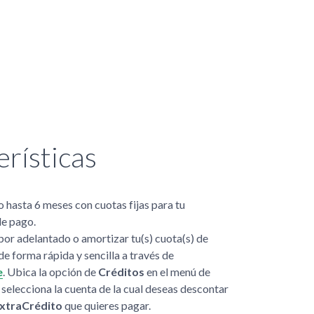
rísticas
 hasta 6 meses con cuotas fijas para tu
de pago.
or adelantado o amortizar tu(s) cuota(s) de
de forma rápida y sencilla a través de
e
. Ubica la opción de
Créditos
en el menú de
, selecciona la cuenta de la cual deseas descontar
xtraCrédito
que quieres pagar.