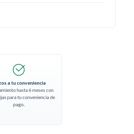
zos a tu conveniencia
amiento hasta 6 meses con
ijas para tu conveniencia de
pago.