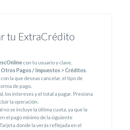
r tu ExtraCrédito
escOnline
con tu usuario y clave.
n
Otros Pagos / Impuestos > Créditos
.
 con la que deseas cancelar, el tipo de
 forma de pago.
al, los intereses y el total a pagar. Presiona
luir la operación.
l no se incluye la última cuota, ya que la
en el pago mínimo de la siguiente
Tarjeta donde la verás reflejada en el