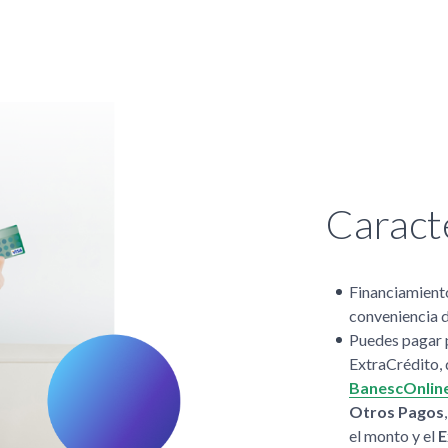
Caracte
Financiamiento
conveniencia 
Puedes pagar p
ExtraCrédito, 
BanescOnlin
Otros Pagos
el monto y el
E