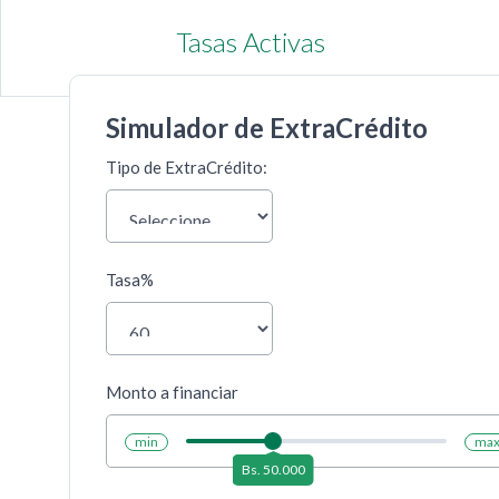
Tasas Activas
Simulador de ExtraCrédito
Tipo de ExtraCrédito:
Tasa%
Monto a financiar
min
ma
Bs. 50.000