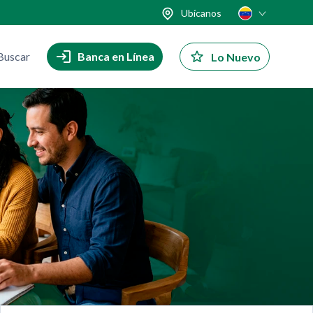
Ubícanos
Buscar
Banca en Línea
Lo Nuevo