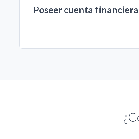
Poseer cuenta financier
¿C