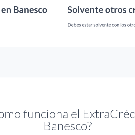
a en Banesco
Solvente otros c
Debes estar solvente con los ot
omo funciona el ExtraCréd
Banesco?