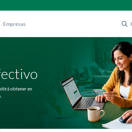
Empresas
fectivo
mitirá obtener en
.