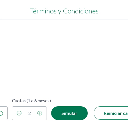
Términos y Condiciones
Cuotas (1 a 6 meses)
2
Simular
Reiniciar 
x