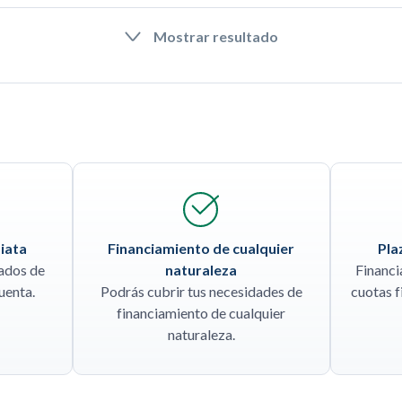
Mostrar resultado
iata
Financiamiento de cualquier
Pla
jados de
naturaleza
Financi
uenta.
Podrás cubrir tus necesidades de
cuotas f
financiamiento de cualquier
naturaleza.