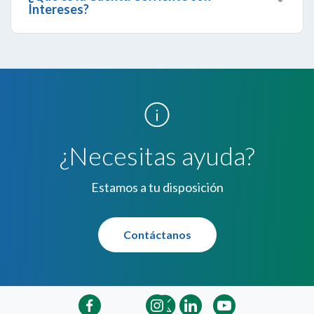
Intereses?
Es un producto financiero altamente rentable que
te permite movilizar tu dinero cuando lo desees a
través de la Banca Electrónica con la tarjeta de
débito Banesco Maestro, obteniendo intereses
calculados sobre saldos diarios.
¿Necesitas ayuda?
Estamos a tu disposición
Contáctanos