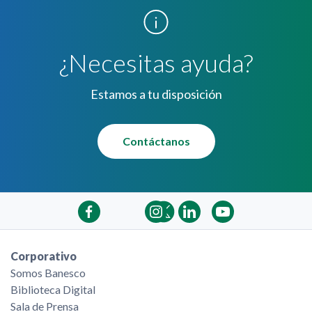
¿Necesitas ayuda?
Estamos a tu disposición
Contáctanos
Corporativo
Somos Banesco
Biblioteca Digital
Sala de Prensa