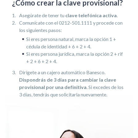
¿Cómo crear la clave provisional?
Asegúrate de tener tu
clave telefónica activa
.
Comunícate con el 0212-501.1111 y procede con
los siguientes pasos:
Si eres persona natural, marca la opción 1 +
cédula de identidad + 6 + 2 + 4.
Si eres persona jurídica, marca la opción 2 + rif
+ 2 + 6 + 2 + 4.
Dirígete a un cajero automático Banesco.
Dispondrás de 3 días para cambiar la clave
provisional por una definitiva
. Si excedes de los
3 días, tendrás que solicitarla nuevamente.