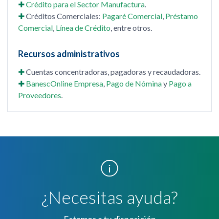
✚
Crédito para el Sector Manufactura
.
✚
Créditos Comerciales:
Pagaré Comercial
,
Préstamo
Comercial
,
Línea de Crédito
, entre otros.
Recursos administrativos
✚
Cuentas concentradoras, pagadoras y recaudadoras.
✚
BanescOnline Empresa
,
Pago de Nómina
y
Pago a
Proveedores
.
¿Necesitas ayuda?
Estamos a tu disposición