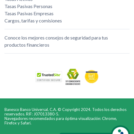
Tasas Pasivas Personas
Tasas Pasivas Empresas
Cargos, tarifas y comisiones
Conoce los mejores consejos de seguridad para tus
productos financieros
Banesco Banco Universal, C.A. © Copyright 2024. Todos los derechos
reservados. RIF: J07013380-5.
Navegadores recomendados para óptima visualización: Chrome,
Firefox y Safari.