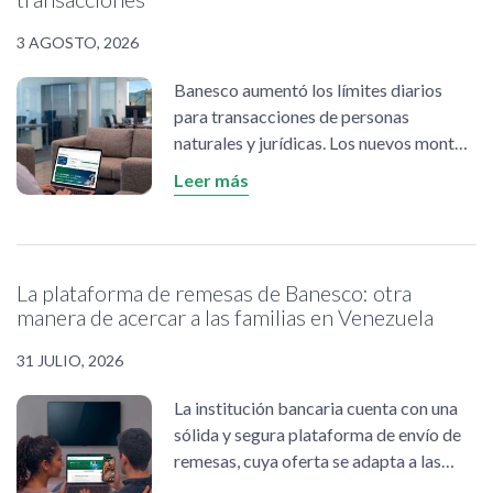
3 AGOSTO, 2026
Banesco aumentó los límites diarios
para transacciones de personas
naturales y jurídicas. Los nuevos montos
aplican para transferencias
Leer más
interbancarias y Pago Móvil, a través de
BanescOnline, BanescoMóvil y pagos
vía SMS.
La plataforma de remesas de Banesco: otra
manera de acercar a las familias en Venezuela
31 JULIO, 2026
La institución bancaria cuenta con una
sólida y segura plataforma de envío de
remesas, cuya oferta se adapta a las
necesidades de los clientes. En tiempos