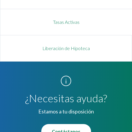
Tasas Activas
Liberación de Hipoteca
¿Necesitas ayuda?
Estamos a tu disposición
Contáctanos