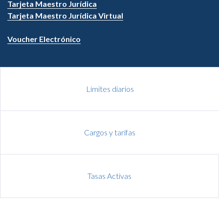
Tarjeta Maestro Jurídica
Tarjeta Maestro Jurídica Virtual
Voucher Electrónico
Límites diarios
Cargos y tarifas
Tasas Activas