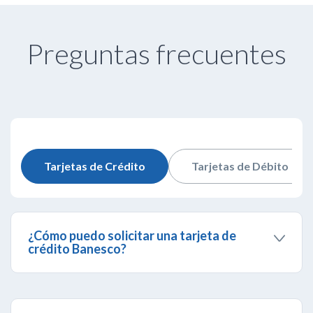
Preguntas frecuentes
Tarjetas de Crédito
Tarjetas de Débito
¿Cómo puedo solicitar una tarjeta de
crédito Banesco?
Si eres cliente Banesco y deseas solicitar una
tarjetas de crédito Visa, MasterCard o American
Express, debes ingresar al menú de
Banca por