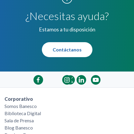
las tasas activas
.
¿Necesitas ayuda?
Estamos a tu disposición
Contáctanos
Corporativo
Somos Banesco
Biblioteca Digital
Sala de Prensa
Blog Banesco