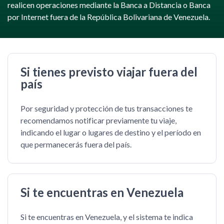
realicen operaciones mediante la Banca a Distancia o Banca
por Internet fuera de la República Bolivariana de Venezuela.
Si tienes previsto viajar fuera del
país
Por seguridad y protección de tus transacciones te
recomendamos notificar previamente tu viaje,
indicando el lugar o lugares de destino y el período en
que permanecerás fuera del país.
Si te encuentras en Venezuela
Si te encuentras en Venezuela, y el sistema te indica