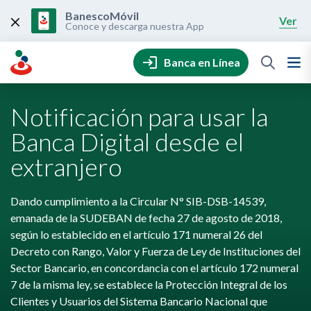
Skip
to
BanescoMóvil
Ver
content
Conoce y descarga nuestra App
Banca en Línea
Notificación para usar la
Banca Digital desde el
extranjero
Dando cumplimiento a la Circular N° SIB-DSB-14539,
emanada de la SUDEBAN de fecha 27 de agosto de 2018,
según lo establecido en el artículo 171 numeral 26 del
Decreto con Rango, Valor y Fuerza de Ley de Instituciones del
Sector Bancario, en concordancia con el artículo 172 numeral
7 de la misma ley, se establece la Protección Integral de los
Clientes y Usuarios del Sistema Bancario Nacional que