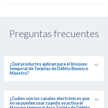
Preguntas frecuentes
¿Qué productos aplican para el bloqueo
temporal de Tarjetas de Débito Banesco
Maestro?
Aplica para todas las Tarjetas de Débito Banesco
Maestro de clientes Naturales y Jurídicos, a
excepción de los Jurídicos sólo consulta.
¿Cuáles son los canales electrónicos que
no se pueden usar cuando se activa el
bloqueo temporal de la Tarjeta de Débito