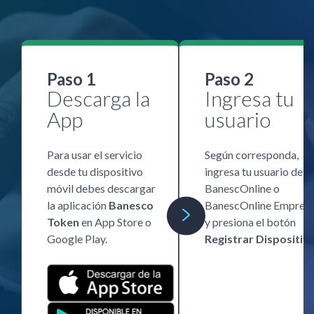
Paso 1
Paso 2
Descarga la
Ingresa tu
App
usuario
Para usar el servicio
Según corresponda,
desde tu dispositivo
ingresa tu usuario de
móvil debes descargar
BanescOnline o
la aplicación
Banesco
BanescOnline Empres
Token
en App Store o
y presiona el botón
Google Play.
Registrar Dispositiv