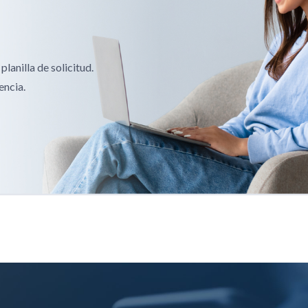
lanilla de solicitud.
encia.