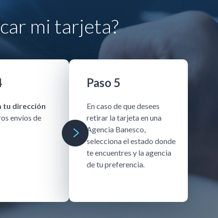
ar mi tarjeta?
4
Paso 5
 tu dirección
En caso de que desees
ros envíos de
retirar la tarjeta en una
Agencia Banesco,
selecciona el estado donde
te encuentres y la agencia
de tu preferencia.