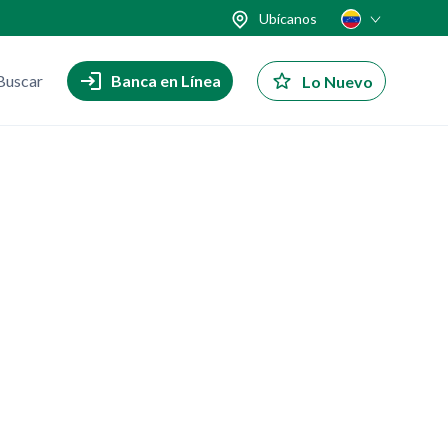
Ubícanos
Buscar
Banca en Línea
Lo Nuevo