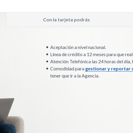
Con la tarjeta podrás
Aceptación a nivel nacional.
Línea de crédito a 12 meses para que rea
Atención Telefónica las 24 horas del día, 
Comodidad para
gestionar y reportar
tener que ir a la Agencia.