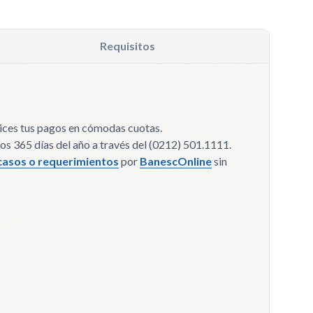
Requisitos
lices tus pagos en cómodas cuotas.
los 365 días del año a través del (0212) 501.1111.
 casos o requerimientos
por
BanescOnline
sin