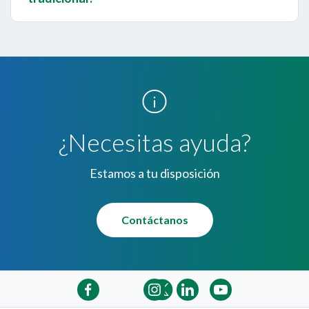
El envío de SMS tiene un costo adicional. Consulte
el costo vigente con su operadora telefónica.
¿Necesitas ayuda?
Estamos a tu disposición
Contáctanos