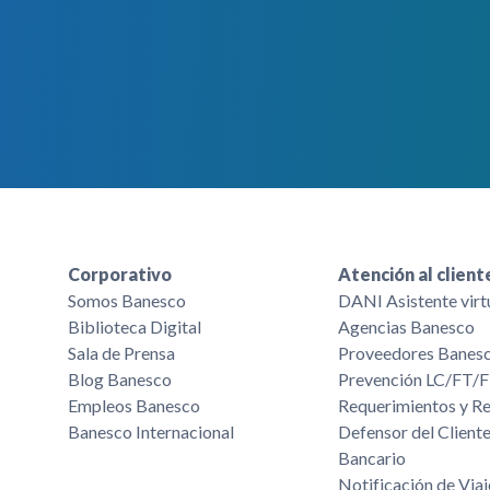
Corporativo
Atención al client
Somos Banesco
DANI Asistente virt
Biblioteca Digital
Agencias Banesco
Sala de Prensa
Proveedores Banes
Blog Banesco
Prevención LC/FT
Empleos Banesco
Requerimientos y R
Banesco Internacional
Defensor del Cliente
Bancario
Notificación de Viaj