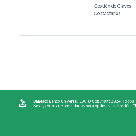
Gestión de Claves
Contáctanos
Banesco Banco Universal, C.A. © Copyright 2024. Todos 
Navegadores recomendados para óptima visualización: Chr