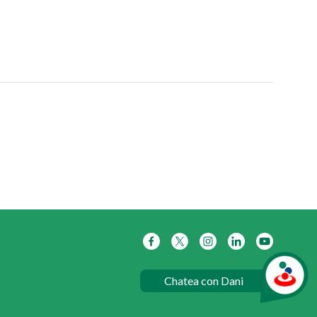
Chatea con Dani