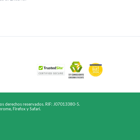
los derechos reservados. RIF: J07013380-5.
ome, Firefox y Safari.