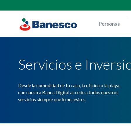
Skip
to
content
Personas
Servicios e Inversi
Desde la comodidad de tu casa, la oficina o la playa,
con nuestra Banca Digital accede a todos nuestros
servicios siempre que lo necesites.