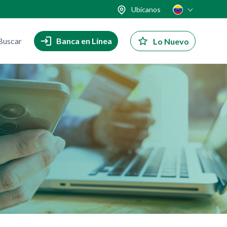
Ubícanos
Buscar
Banca en Línea
Lo Nuevo