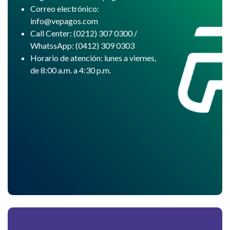
Correo electrónico:
info@vepagos.com
Call Center: (0212) 307 0300 /
WhatssApp: (0412) 309 0303
Horario de atención: lunes a viernes,
de 8:00 a.m. a 4:30 p.m.