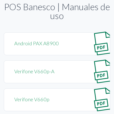
POS Banesco | Manuales de
uso
Android PAX A8900
Verifone V660p-A
Verifone V660p