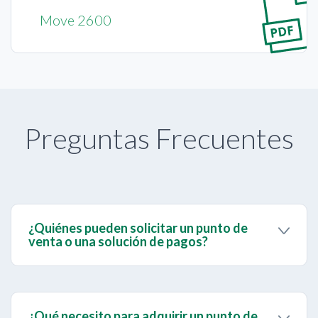
Move 2600
Preguntas Frecuentes
¿Quiénes pueden solicitar un punto de
venta o una solución de pagos?
Cualquier persona natural con firma personal
registrada o con libre ejercicio de la profesión,
emprendedores o comerciantes y personas
jurídicas legalmente constituidas, que por su
¿Qué necesito para adquirir un punto de