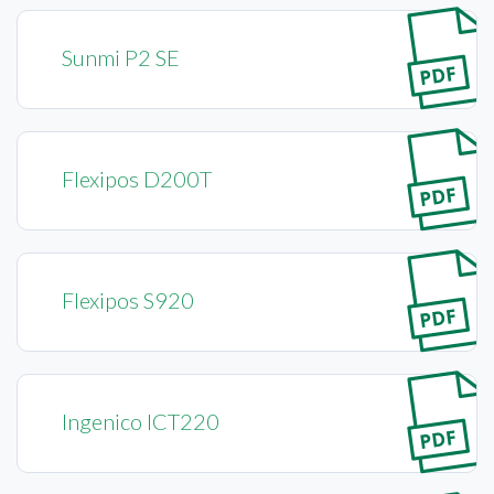
Sunmi P2 SE
Flexipos D200T
Flexipos S920
Ingenico ICT220