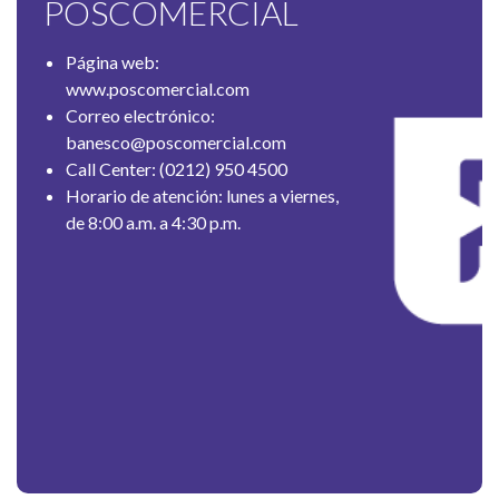
POSCOMERCIAL
Página web:
www.poscomercial.com
Correo electrónico:
banesco@poscomercial.com
Call Center: (0212) 950 4500
Horario de atención: lunes a viernes,
de 8:00 a.m. a 4:30 p.m.