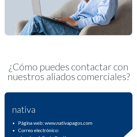
¿Cómo puedes contactar con
nuestros aliados comerciales?
nativa
Página web: www.nativapagos.com
Correo electrónico: