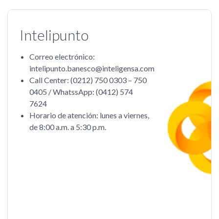
Intelipunto
Correo electrónico:
intelipunto.banesco@inteligensa.com
Call Center: (0212) 750 0303 – 750
0405 / WhatssApp: (0412) 574
7624
Horario de atención: lunes a viernes,
de 8:00 a.m. a 5:30 p.m.