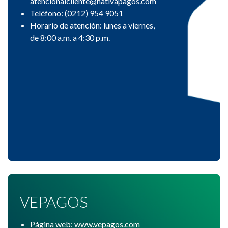
atencionalcliente@nativapagos.com
Teléfono: (0212) 954 9051
Horario de atención: lunes a viernes,
de 8:00 a.m. a 4:30 p.m.
VEPAGOS
Página web: www.vepagos.com