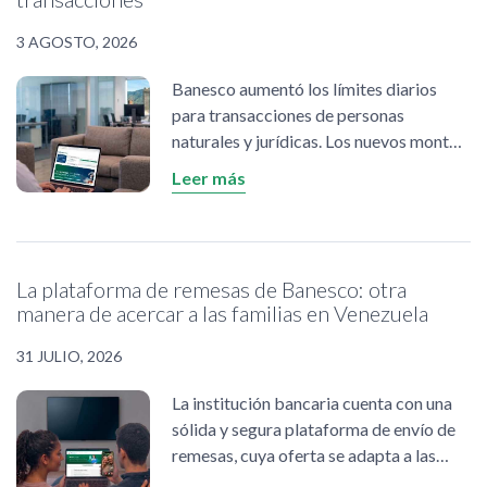
3 AGOSTO, 2026
Banesco aumentó los límites diarios
para transacciones de personas
naturales y jurídicas. Los nuevos montos
aplican para transferencias
Leer más
interbancarias y Pago Móvil, a través de
BanescOnline, BanescoMóvil y pagos
vía SMS.
La plataforma de remesas de Banesco: otra
manera de acercar a las familias en Venezuela
31 JULIO, 2026
La institución bancaria cuenta con una
sólida y segura plataforma de envío de
remesas, cuya oferta se adapta a las
necesidades de los clientes. En tiempos