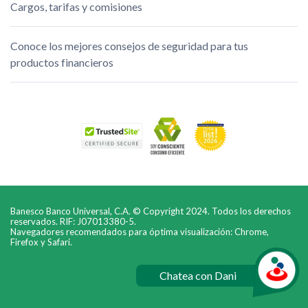
Cargos, tarifas y comisiones
Conoce los mejores consejos de seguridad para tus
productos financieros
Banesco Banco Universal, C.A. © Copyright 2024. Todos los derechos
reservados. RIF: J07013380-5.
Navegadores recomendados para óptima visualización: Chrome,
Firefox y Safari.
Chatea con Dani