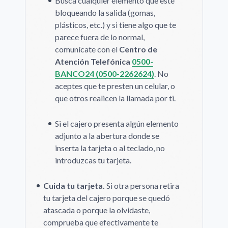
Busca cualquier elemento que esté
bloqueando la salida (gomas,
plásticos, etc.) y si tiene algo que te
parece fuera de lo normal,
comunícate con el
Centro de
Atención Telefónica
0500-
BANCO24 (0500-2262624)
. No
aceptes que te presten un celular, o
que otros realicen la llamada por ti.
Si el cajero presenta algún elemento
adjunto a la abertura donde se
inserta la tarjeta o al teclado, no
introduzcas tu tarjeta.
Cuida tu tarjeta.
Si otra persona retira
tu tarjeta del cajero porque se quedó
atascada o porque la olvidaste,
comprueba que efectivamente te