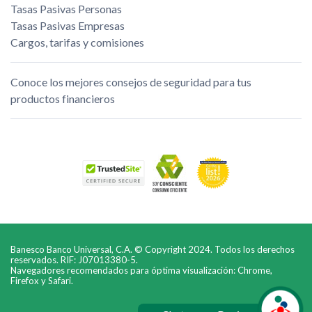
Tasas Pasivas Personas
Tasas Pasivas Empresas
Cargos, tarifas y comisiones
Conoce los mejores consejos de seguridad para tus
productos financieros
Banesco Banco Universal, C.A. © Copyright 2024. Todos los derechos
reservados. RIF: J07013380-5.
Navegadores recomendados para óptima visualización: Chrome,
Firefox y Safari.