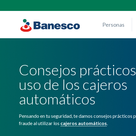
Skip
to
content
Personas
Consejos prácticos
uso de los cajeros
automáticos
Pensando en tu seguridad, te damos consejos prácticos pa
fraude al utilizar los
cajeros automáticos
.