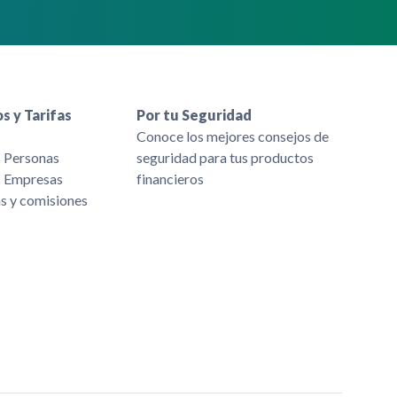
s y Tarifas
Por tu Seguridad
s
Conoce los mejores consejos de
s Personas
seguridad para tus productos
s Empresas
financieros
as y comisiones