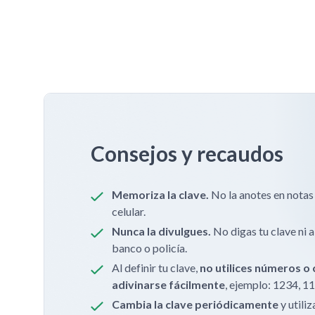
Consejos y recaudos
Memoriza la clave.
No la anotes en notas
celular.
Nunca la divulgues.
No digas tu clave ni a
banco o policía.
Al definir tu clave,
no utilices números 
adivinarse fácilmente
, ejemplo: 1234, 11
Cambia la clave periódicamente
y utili