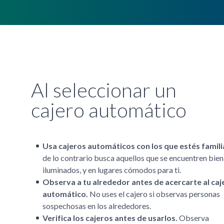
Al seleccionar un
cajero automático
Usa cajeros automáticos con los que estés famil
de lo contrario busca aquellos que se encuentren bien
iluminados, y en lugares cómodos para ti.
Observa a tu alrededor antes de acercarte al caj
automático.
No uses el cajero si observas personas
sospechosas en los alrededores.
Verifica los cajeros antes de usarlos.
Observa