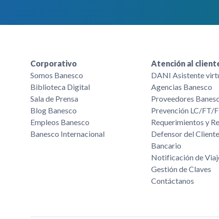
Corporativo
Atención al client
Somos Banesco
DANI Asistente virt
Biblioteca Digital
Agencias Banesco
Sala de Prensa
Proveedores Banes
Blog Banesco
Prevención LC/FT
Empleos Banesco
Requerimientos y R
Banesco Internacional
Defensor del Cliente
Bancario
Notificación de Viaj
Gestión de Claves
Contáctanos