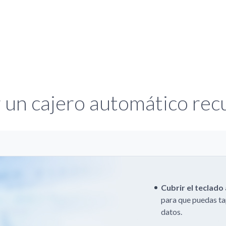
r un cajero automático re
Cubrir el teclado 
para que puedas tap
datos.