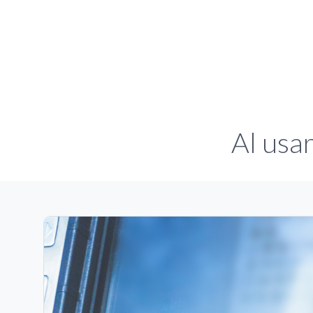
Al usa