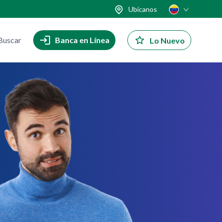
Ubícanos
Buscar
Banca en Línea
Lo Nuevo