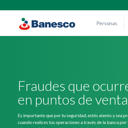
Skip
to
content
Personas
Fraudes que ocurr
en puntos de venta
Es importante que por tu seguridad, estés atento y sea p
cuando realices tus operaciones a través de la banca por 