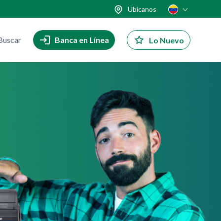
Ubícanos
Buscar
Banca en Línea
Lo Nuevo