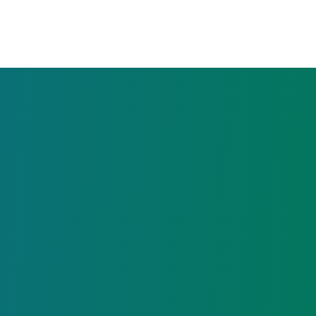
ansacción efectuada de forma exitosa.