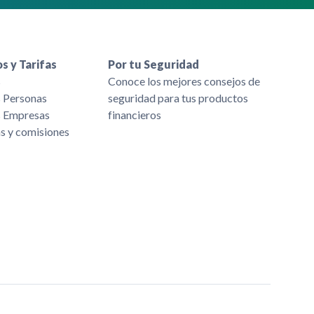
s y Tarifas
Por tu Seguridad
s
Conoce los mejores consejos de
s Personas
seguridad para tus productos
s Empresas
financieros
as y comisiones