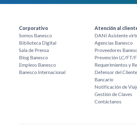
Corporativo
Atención al client
Somos Banesco
DANI Asistente virt
Biblioteca Digital
Agencias Banesco
Sala de Prensa
Proveedores Banes
Blog Banesco
Prevención LC/FT
Empleos Banesco
Requerimientos y R
Banesco Internacional
Defensor del Cliente
Bancario
Notificación de Viaj
Gestión de Claves
Contáctanos