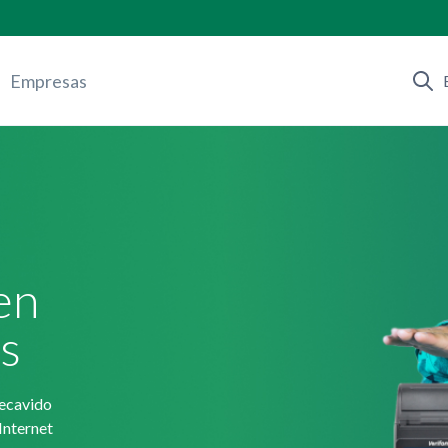
Empresas
en
s
recavido
Internet