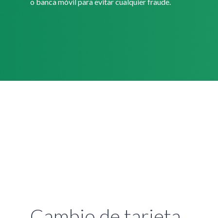
o banca móvil para evitar cualquier fraude.
Cambio de tarjeta