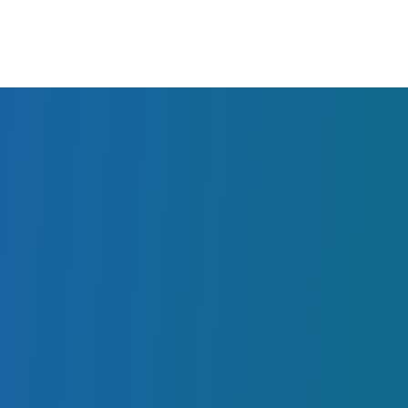
Si el punto de venta emite comprobante, guarda el
Si el punto de venta no emite comprobante, solicit