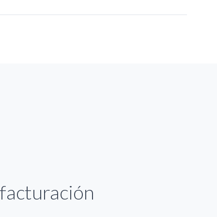
ueba que sea la tuya.
facturación