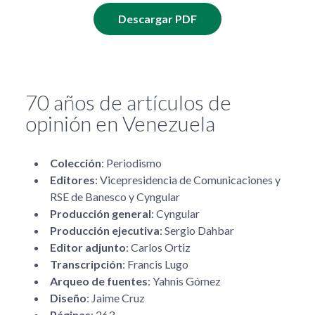
Descargar PDF
70 años de artículos de
opinión en Venezuela
Colección
: Periodismo
Editores
: Vicepresidencia de Comunicaciones y
RSE de Banesco y Cyngular
Producción general
: Cyngular
Producción ejecutiva
: Sergio Dahbar
Editor adjunto
: Carlos Ortiz
Transcripción
: Francis Lugo
Arqueo de fuentes
: Yahnis Gómez
Diseño
: Jaime Cruz
Páginas
: 263