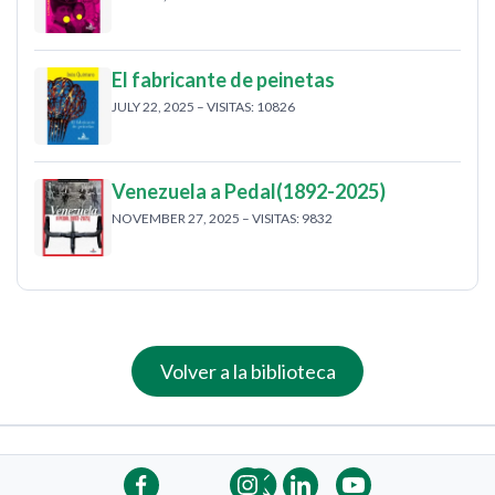
El fabricante de peinetas
JULY 22, 2025 – VISITAS: 10826
Venezuela a Pedal(1892-2025)
NOVEMBER 27, 2025 – VISITAS: 9832
Volver a la biblioteca