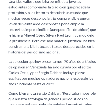
Una idea valiosa que le ha permitido a jóvenes
estudiantes comprender la tradición que precede la
profesión, y a los lectores descubrir un mundo que
muchas veces desconocían. Es comprensible que un
joven de veinte años desconozca por ejemplo la
entrevista imprescindible (aunque difícil de ubicar) que
le hiciera Miguel Otero Silva a Raúl Leoni, cuando dejó
la presidencia. Pero ese solo material justifica una idea:
construir una biblioteca de textos desaparecidos en la
historia del periodismo nacional.
La selección que hoy presentamos, 70 años de artículos
de opinión en Venezuela, ha sido curada por el editor
Carlos Ortiz, y por Sergio Dahbar. Incluye piezas
escritas por muchos opinadores nacionales, desde los
años cincuenta hasta el 2022.
Como bien anota Sergio Dahbar: “Resultaba imposible
que nuestra antología de géneros periodísticos no
tuviera un volumen sobre la opinión. Los setenta años