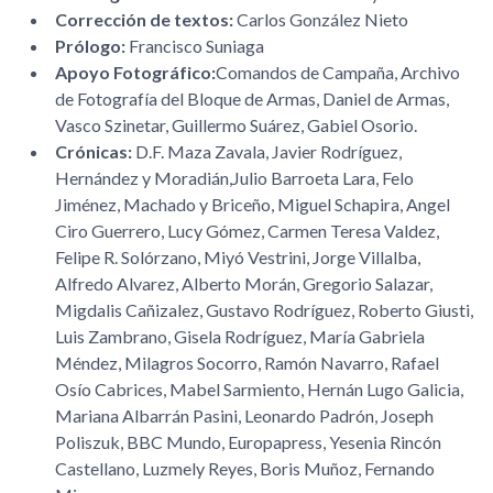
Corrección de textos:
Carlos González Nieto
Prólogo:
Francisco Suniaga
Apoyo Fotográfico:
Comandos de Campaña, Archivo
de Fotografía del Bloque de Armas, Daniel de Armas,
Vasco Szinetar, Guillermo Suárez, Gabiel Osorio.
Crónicas:
D.F. Maza Zavala, Javier Rodríguez,
Hernández y Moradián,Julio Barroeta Lara, Felo
Jiménez, Machado y Briceño, Miguel Schapira, Angel
Ciro Guerrero, Lucy Gómez, Carmen Teresa Valdez,
Felipe R. Solórzano, Miyó Vestrini, Jorge Villalba,
Alfredo Alvarez, Alberto Morán, Gregorio Salazar,
Migdalis Cañizalez, Gustavo Rodríguez, Roberto Giusti,
Luis Zambrano, Gisela Rodríguez, María Gabriela
Méndez, Milagros Socorro, Ramón Navarro, Rafael
Osío Cabrices, Mabel Sarmiento, Hernán Lugo Galicia,
Mariana Albarrán Pasini, Leonardo Padrón, Joseph
Poliszuk, BBC Mundo, Europapress, Yesenia Rincón
Castellano, Luzmely Reyes, Boris Muñoz, Fernando