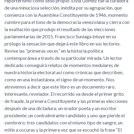
reporterismo como sello propio. Elvia Gómez fue la curadora
de una minuciosa selección, inédita por su agrupación, que
comienza con la Asamblea Constituyente de 1946, momento
cumbre para el tono de la democracia venezolana y cierra con
la exaltación que produjo el resultado de las elecciones
parlamentarias de 2015. Francisco Suniaga intuye en su
prólogo la sensación que dejará este libro en sus lectores.
Revive las
primeras veces
en la historia política
contemporánea a través de su particular mirada. Un lector
dedicado conseguirá relatos de momentos medulares de
nuestra historia electoral así como crónicas que describen,
como en una instantánea, el signo de un momento. Nos
atrevemos a decir que este libro es un documento raro,
interesante, revelador. El recorrido va desde el primer grito
de fraude, la primera Constituyente y las primeras elecciones
después de una dictadura; un orador poeta y un escritor
presidente; un contralmirante candidato y uno que pierde el
sombrero; tres candidatos con el mismo tipo de sangre, un
mitin a oscuras y la primera vez que se escuchó la frase
El