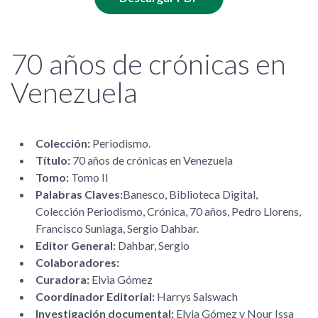
70 años de crónicas en
Venezuela
Colección:
Periodismo.
Título:
70 años de crónicas en Venezuela
Tomo:
Tomo II
Palabras Claves:
Banesco, Biblioteca Digital,
Colección Periodismo, Crónica, 70 años, Pedro Llorens,
Francisco Suniaga, Sergio Dahbar.
Editor General:
Dahbar, Sergio
Colaboradores:
Curadora:
Elvia Gómez
Coordinador Editorial:
Harrys Salswach
Investigación documental:
Elvia Gómez y Nour Issa