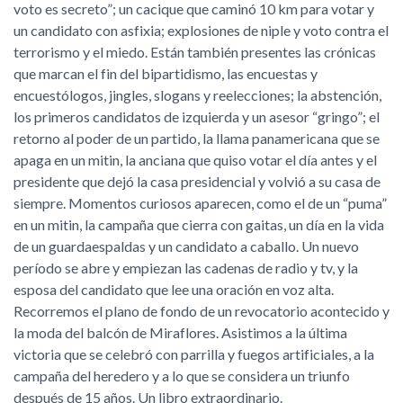
voto es secreto
; un cacique que caminó 10 km para votar y
un candidato con asfixia; explosiones de niple y voto contra el
terrorismo y el miedo. Están también presentes las crónicas
que marcan el fin del bipartidismo, las encuestas y
encuestólogos, jingles, slogans y reelecciones; la abstención,
los primeros candidatos de izquierda y un asesor
gringo
; el
retorno al poder de un partido, la llama panamericana que se
apaga en un mitin, la anciana que quiso votar el día antes y el
presidente que dejó la casa presidencial y volvió a su casa de
siempre. Momentos curiosos aparecen, como el de un
puma
en un mitin, la campaña que cierra con gaitas, un día en la vida
de un guardaespaldas y un candidato a caballo. Un nuevo
período se abre y empiezan las cadenas de radio y tv, y la
esposa del candidato que lee una oración en voz alta.
Recorremos el plano de fondo de un revocatorio acontecido y
la moda del balcón de Miraflores. Asistimos a la última
victoria que se celebró con parrilla y fuegos artificiales, a la
campaña del heredero y a lo que se considera un triunfo
después de 15 años. Un libro extraordinario.