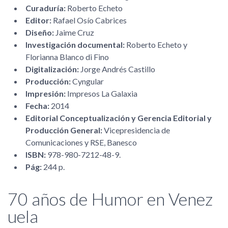
Curaduría:
Roberto Echeto
Editor:
Rafael Osío Cabrices
Diseño:
Jaime Cruz
Investigación documental:
Roberto Echeto y
Florianna Blanco di Fino
Digitalización:
Jorge Andrés Castillo
Producción:
Cyngular
Impresión:
Impresos La Galaxia
Fecha:
2014
Editorial Conceptualización y Gerencia Editorial y
Producción General:
Vicepresidencia de
Comunicaciones y RSE, Banesco
ISBN:
978-980-7212-48-9.
Pág:
244 p.
70 años de Humor en Venez
uela