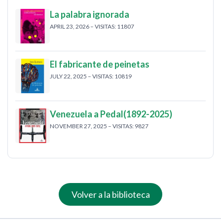
La palabra ignorada
APRIL 23, 2026 – VISITAS: 11807
El fabricante de peinetas
JULY 22, 2025 – VISITAS: 10819
Venezuela a Pedal(1892-2025)
NOVEMBER 27, 2025 – VISITAS: 9827
Volver a la biblioteca