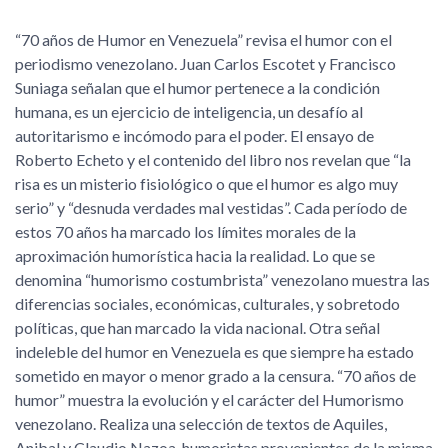
70 años de Humor en Venezuela
revisa el humor con el
periodismo venezolano. Juan Carlos Escotet y Francisco
Suniaga señalan que el humor pertenece a la condición
humana, es un ejercicio de inteligencia, un desafío al
autoritarismo e incómodo para el poder. El ensayo de
Roberto Echeto y el contenido del libro nos revelan que
la
risa es un misterio fisiológico o que el humor es algo muy
serio
y
desnuda verdades mal vestidas
. Cada período de
estos 70 años ha marcado los límites morales de la
aproximación humorística hacia la realidad. Lo que se
denomina
humorismo costumbrista
venezolano muestra las
diferencias sociales, económicas, culturales, y sobretodo
políticas, que han marcado la vida nacional. Otra señal
indeleble del humor en Venezuela es que siempre ha estado
sometido en mayor o menor grado a la censura.
70 años de
humor
muestra la evolución y el carácter del Humorismo
venezolano. Realiza una selección de textos de Aquiles,
Anibal y Claudio Nazoa, humoristas provenientes de la misma