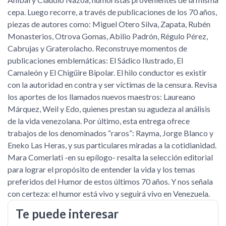
cepa. Luego recorre, a través de publicaciones de los 70 años,
piezas de autores como: Miguel Otero Silva, Zapata, Rubén
Monasterios, Otrova Gomas, Abilio Padrón, Régulo Pérez,
Cabrujas y Graterolacho. Reconstruye momentos de
publicaciones emblemáticas: El Sádico Ilustrado, El
Camaleón y El Chigüire Bipolar. El hilo conductor es existir
con la autoridad en contra y ser víctimas de la censura. Revisa
los aportes de los llamados nuevos maestros: Laureano
Márquez, Weil y Edo, quienes prestan su agudeza al análisis
de la vida venezolana. Por último, esta entrega ofrece
trabajos de los denominados
raros
: Rayma, Jorge Blanco y
Eneko Las Heras, y sus particulares miradas a la cotidianidad.
Mara Comerlati -en su epílogo- resalta la selección editorial
para lograr el propósito de entender la vida y los temas
preferidos del Humor de estos últimos 70 años. Y nos señala
con certeza: el humor está vivo y seguirá vivo en Venezuela.
Te puede interesar