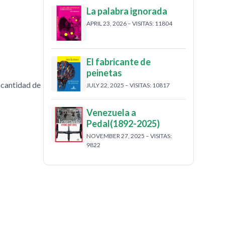
La palabra ignorada
APRIL 23, 2026 – VISITAS: 11804
El fabricante de
peinetas
a cantidad de
JULY 22, 2025 – VISITAS: 10817
Venezuela a
Pedal(1892-2025)
NOVEMBER 27, 2025 – VISITAS:
9822