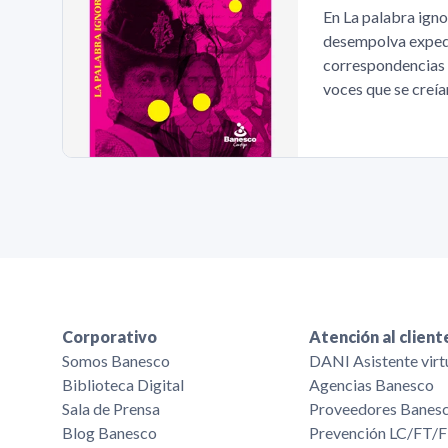
En La palabra igno
desempolva expedi
correspondencias 
voces que se creí
Corporativo
Atención al client
Somos Banesco
DANI Asistente virt
Biblioteca Digital
Agencias Banesco
Sala de Prensa
Proveedores Banes
Blog Banesco
Prevención LC/FT