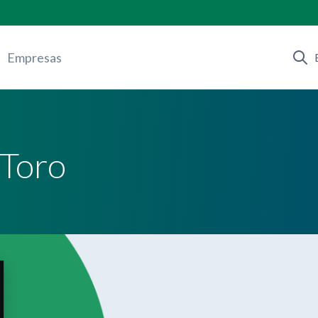
Empresas
 Toro