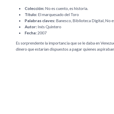
Colección:
No es cuento, es historia.
Título:
El marquesado del Toro
Palabras claves:
Banesco, Biblioteca Digital, No e
Autor:
Inés Quintero
Fecha:
2007
Es sorprendente la importancia que se le daba en Venezuel
dinero que estarían dispuestos a pagar quienes aspiraban