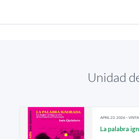
Unidad de
APRIL 23, 2026 – VISIT
La palabra ig