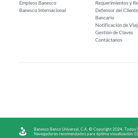
Empleos Banesco
Requerimientos y R
Banesco Internacional
Defensor del Cliente
Bancario
Notificación de Viaj
Gestión de Claves
Contáctanos
Banesco Banco Universal, C.A. © Copyright 2024. Todos 
Navegadores recomendados para óptima visualización: Chr