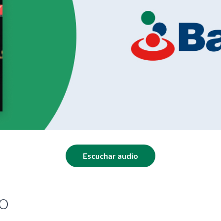
Escuchar audio
o