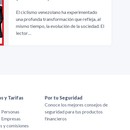
El ciclismo venezolano ha experimentado
una profunda transformación que refleja, al
mismo tiempo, la evolución de la sociedad. El
lector…
s y Tarifas
Por tu Seguridad
s
Conoce los mejores consejos de
s Personas
seguridad para tus productos
s Empresas
financieros
as y comisiones