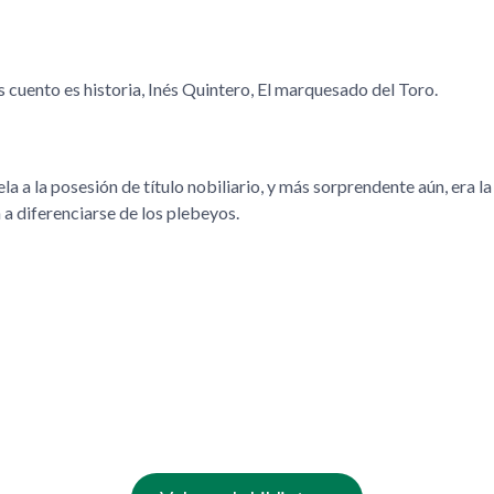
s cuento es historia, Inés Quintero, El marquesado del Toro.
a a la posesión de título nobiliario, y más sorprendente aún, era l
 a diferenciarse de los plebeyos.