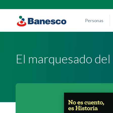
Skip
to
content
Personas
El marquesado del