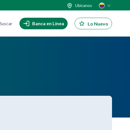
Ubícanos
Buscar
Banca en Línea
Lo Nuevo