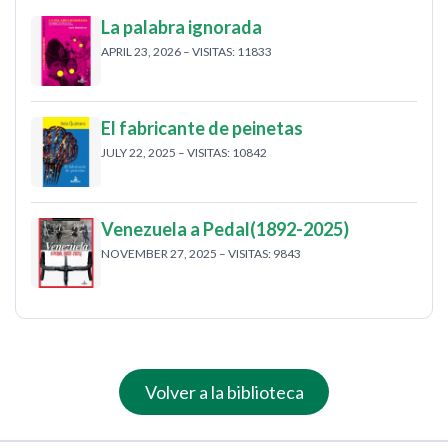
La palabra ignorada
APRIL 23, 2026 – VISITAS: 11833
El fabricante de peinetas
JULY 22, 2025 – VISITAS: 10842
Venezuela a Pedal(1892-2025)
NOVEMBER 27, 2025 – VISITAS: 9843
Volver a la biblioteca