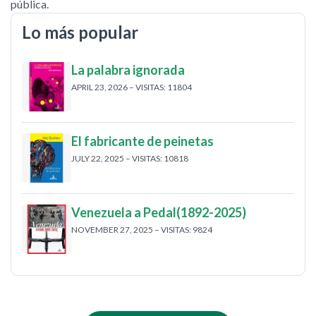
pública.
Lo más popular
La palabra ignorada
APRIL 23, 2026 – VISITAS: 11804
El fabricante de peinetas
JULY 22, 2025 – VISITAS: 10818
Venezuela a Pedal(1892-2025)
NOVEMBER 27, 2025 – VISITAS: 9824