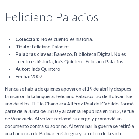
Feliciano Palacios
Colección:
No es cuento, es historia.
Título:
Feliciano Palacios
Palabras claves:
Banesco, Biblioteca Digital, No es
cuento es historia, Inés Quintero, Feliciano Palacios.
Autor:
Inés Quintero
Fecha:
2007
Nunca se habla de quienes apoyaron el 19 de abril y después
brincaron la talanquera. Feliciano Palacios, tío de Bolívar, fue
uno de ellos. El Tío Chano era Alférez Real del Cabildo, formó
parte de la Junta de 1810 y al caer la república en 1812, se fue
de Venezuela. Al volver reclamó su cargo y promovió un
documento contra su sobrino. Al terminar la guerra se retiró a
una hacienda de Bolívar en Chirgua y se retiró de la vida