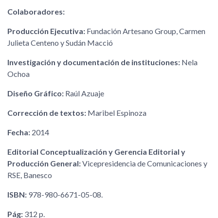
Colaboradores:
Producción Ejecutiva:
Fundación Artesano Group, Carmen
Julieta Centeno y Sudán Macció
Investigación y documentación de instituciones:
Nela
Ochoa
Diseño Gráfico:
Raúl Azuaje
Corrección de textos:
Maribel Espinoza
Fecha:
2014
Editorial Conceptualización y Gerencia Editorial y
Producción General:
Vicepresidencia de Comunicaciones y
RSE, Banesco
ISBN:
978-980-6671-05-08.
Pág:
312 p.