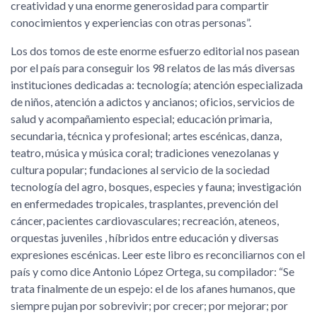
creatividad y una enorme generosidad para compartir
conocimientos y experiencias con otras personas
.
Los dos tomos de este enorme esfuerzo editorial nos pasean
por el país para conseguir los 98 relatos de las más diversas
instituciones dedicadas a: tecnología; atención especializada
de niños, atención a adictos y ancianos; oficios, servicios de
salud y acompañamiento especial; educación primaria,
secundaria, técnica y profesional; artes escénicas, danza,
teatro, música y música coral; tradiciones venezolanas y
cultura popular; fundaciones al servicio de la sociedad
tecnología del agro, bosques, especies y fauna; investigación
en enfermedades tropicales, trasplantes, prevención del
cáncer, pacientes cardiovasculares; recreación, ateneos,
orquestas juveniles , híbridos entre educación y diversas
expresiones escénicas. Leer este libro es reconciliarnos con el
país y como dice Antonio López Ortega, su compilador:
Se
trata finalmente de un espejo: el de los afanes humanos, que
siempre pujan por sobrevivir; por crecer; por mejorar; por