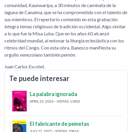
comunidad, Kaunwaripa, a 30 minutos de caminata de la
laguna de Canaima, que se ha comprometido con el talento de
sus miembros. El repertorio contenido en esta grabación
integra temas religiosos de tradición occidental. Algo similar
a lo que fue la Misa Luba. Que en los años 60 alcanzó
celebridad mundial, al entonar la liturgia eclesiástica con los
ritmos del Congo. Con esta obra, Banesco manifiesta su
orgullo venezolano también pemón.
Juan Carlos Escotet.
Te puede interesar
La palabra ignorada
APRIL 23, 2026 – VISITAS: 11802
El fabricante de peinetas
JULY 22, 2025 – VISITAS: 10816