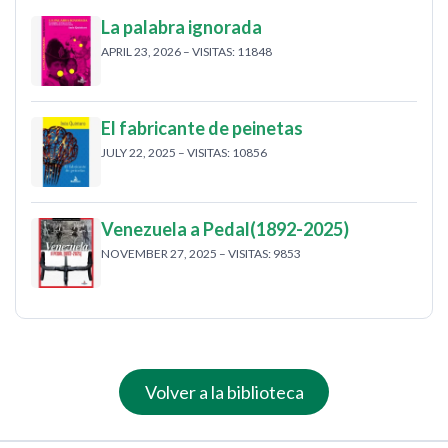
La palabra ignorada
APRIL 23, 2026 – VISITAS: 11848
El fabricante de peinetas
JULY 22, 2025 – VISITAS: 10856
Venezuela a Pedal(1892-2025)
NOVEMBER 27, 2025 – VISITAS: 9853
Volver a la biblioteca