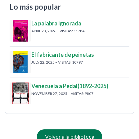
Lo más popular
La palabra ignorada
APRIL 23, 2026 – VISITAS: 11784
El fabricante de peinetas
JULY 22, 2025 – VISITAS: 10797
Venezuela a Pedal(1892-2025)
NOVEMBER 27, 2025 – VISITAS: 9807
Volver a la biblioteca