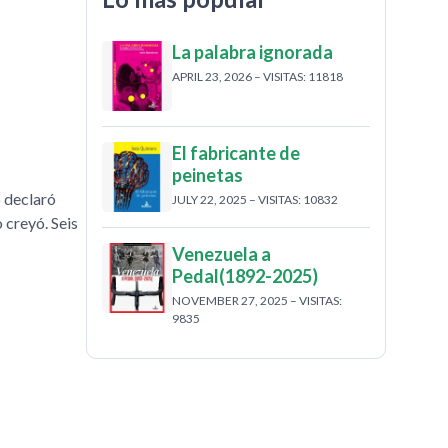
La palabra ignorada
APRIL 23, 2026 – VISITAS: 11818
El fabricante de
peinetas
o declaró
JULY 22, 2025 – VISITAS: 10832
o creyó. Seis
Venezuela a
Pedal(1892-2025)
NOVEMBER 27, 2025 – VISITAS:
9835