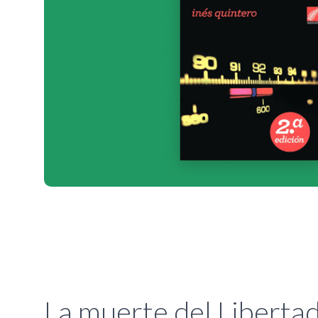
La muerte del Liberta