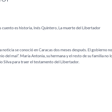
 cuento es historia, Inés Quintero, La muerte del Libertador
a noticia se conoció en Caracas dos meses después. El gobierno n
io del mal
. María Antonia, su hermana y el resto de su familia no l
o Silva para traer el testamento del Libertador.