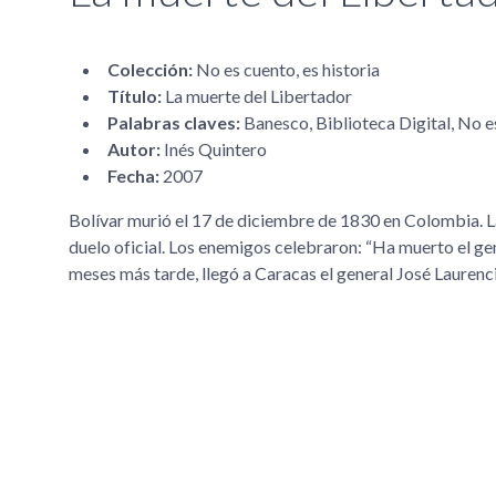
Colección:
No es cuento, es historia
Título:
La muerte del Libertador
Palabras claves:
Banesco, Biblioteca Digital, No es
Autor:
Inés Quintero
Fecha:
2007
Bolívar murió el 17 de diciembre de 1830 en Colombia. L
duelo oficial. Los enemigos celebraron:
Ha muerto el gen
meses más tarde, llegó a Caracas el general José Laurenci