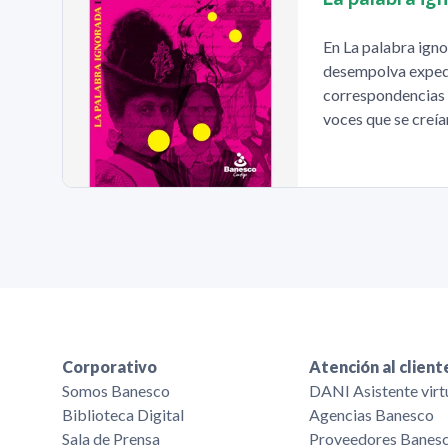
En La palabra igno
desempolva expedi
correspondencias 
voces que se creí
Corporativo
Atención al client
Somos Banesco
DANI Asistente virt
Biblioteca Digital
Agencias Banesco
Sala de Prensa
Proveedores Banes