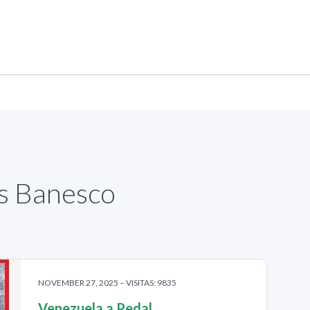
as Banesco
NOVEMBER 27, 2025 – VISITAS: 9835
Venezuela a Pedal