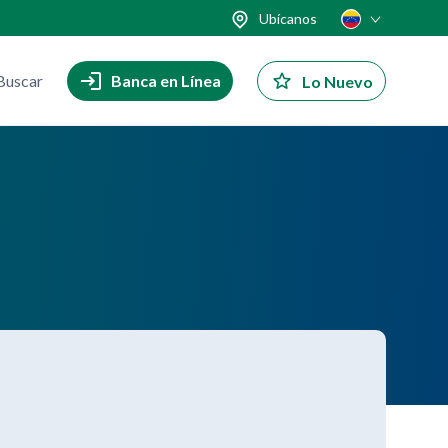
Ubícanos
Buscar
Banca en Línea
Lo Nuevo