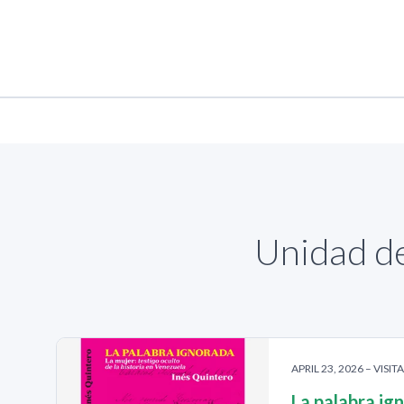
Unidad de
APRIL 23, 2026 – VISIT
La palabra ig