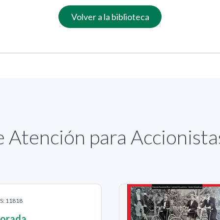
Volver a la biblioteca
 Atención para Accionist
AS: 11818
norada