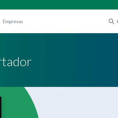
Empresas
rtador