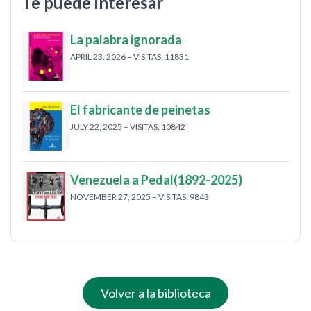
Te puede interesar
La palabra ignorada
APRIL 23, 2026 – VISITAS: 11831
El fabricante de peinetas
JULY 22, 2025 – VISITAS: 10842
Venezuela a Pedal(1892-2025)
NOVEMBER 27, 2025 – VISITAS: 9843
Volver a la biblioteca