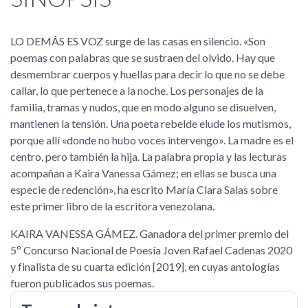
LO DEMÁS ES VOZ surge de las casas en silencio. «Son
poemas con palabras que se sustraen del olvido. Hay que
desmembrar cuerpos y huellas para decir lo que no se debe
callar, lo que pertenece a la noche. Los personajes de la
familia, tramas y nudos, que en modo alguno se disuelven,
mantienen la tensión. Una poeta rebelde elude los mutismos,
porque allí «donde no hubo voces intervengo». La madre es el
centro, pero también la hija. La palabra propia y las lecturas
acompañan a Kaira Vanessa Gámez; en ellas se busca una
especie de redención», ha escrito María Clara Salas sobre
este primer libro de la escritora venezolana.
KAIRA VANESSA GÁMEZ. Ganadora del primer premio del
5º Concurso Nacional de Poesía Joven Rafael Cadenas 2020
y finalista de su cuarta edición [2019], en cuyas antologías
fueron publicados sus poemas.