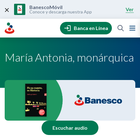
Skip
to
BanescoMóvil
Ver
content
Conoce y descarga nuestra App
Banca en Línea
María Antonia, monárquica
Escuchar audio