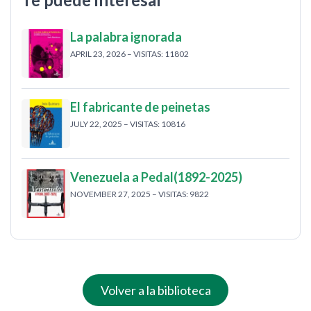
La palabra ignorada
APRIL 23, 2026 – VISITAS: 11802
El fabricante de peinetas
JULY 22, 2025 – VISITAS: 10816
Venezuela a Pedal(1892-2025)
NOVEMBER 27, 2025 – VISITAS: 9822
Volver a la biblioteca