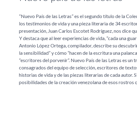
Nuevo País de las Letras
es el segundo título de la Col
los testimonios de vida y una pieza literaria de 34 escrit
presentación, Juan Carlos Escotet Rodríguez, nos dice que
Y destaca que al leer experiencias de vida,
cada una guar
Antonio López Ortega, compilador, describe su descubrim
la sensibilidad
y cómo
hacen de la escritura una palanc
escritores del porvenir
. Nuevo País de las Letras es un 
consagrados del equipo de selección, escritores de textos
historias de vida y de las piezas literarias de cada autor. 
posibilidades de la creación venezolana de esos rostro