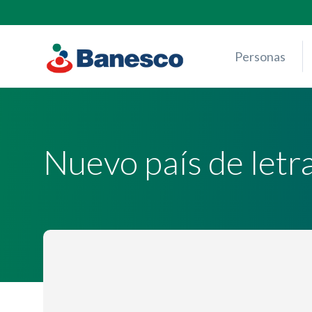
Skip
to
content
Personas
Nuevo país de letr