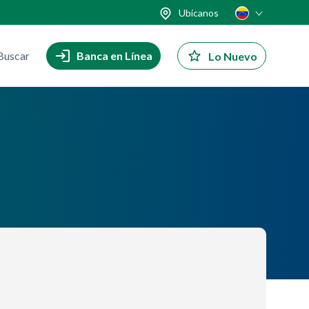
Ubícanos
Buscar
Banca en Línea
Lo Nuevo