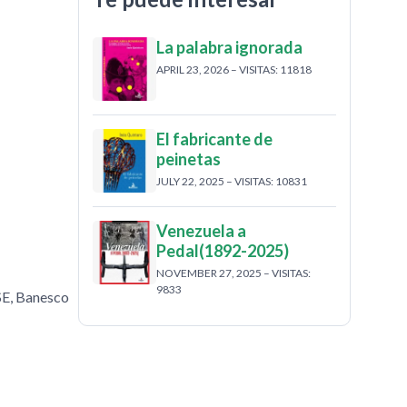
La palabra ignorada
APRIL 23, 2026 – VISITAS: 11818
El fabricante de
peinetas
JULY 22, 2025 – VISITAS: 10831
Venezuela a
Pedal(1892-2025)
NOVEMBER 27, 2025 – VISITAS:
9833
SE, Banesco