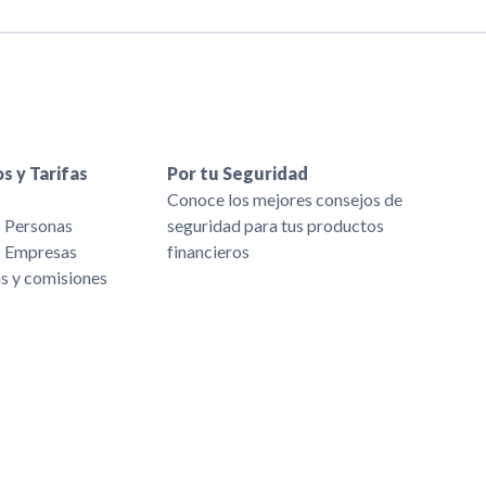
s y Tarifas
Por tu Seguridad
s
Conoce los mejores consejos de
s Personas
seguridad para tus productos
s Empresas
financieros
as y comisiones