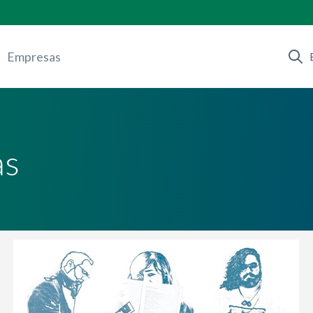
Empresas
as