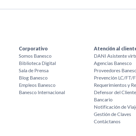
Corporativo
Atención al client
Somos Banesco
DANI Asistente virt
Biblioteca Digital
Agencias Banesco
Sala de Prensa
Proveedores Banes
Blog Banesco
Prevención LC/FT
Empleos Banesco
Requerimientos y R
Banesco Internacional
Defensor del Cliente
Bancario
Notificación de Viaj
Gestión de Claves
Contáctanos