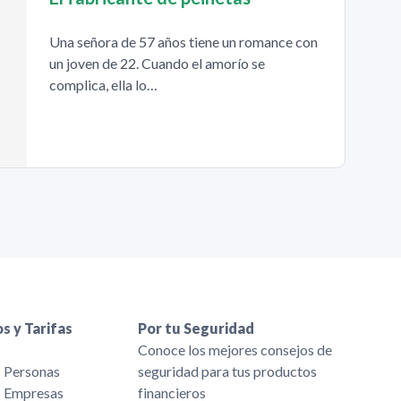
Una señora de 57 años tiene un romance con
un joven de 22. Cuando el amorío se
complica, ella lo…
s y Tarifas
Por tu Seguridad
s
Conoce los mejores consejos de
s Personas
seguridad para tus productos
s Empresas
financieros