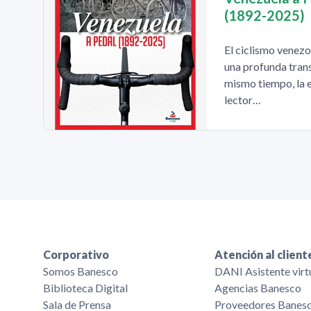
(1892-2025)
El ciclismo venez
una profunda trans
mismo tiempo, la e
lector…
Corporativo
Atención al client
Somos Banesco
DANI Asistente virt
Biblioteca Digital
Agencias Banesco
Sala de Prensa
Proveedores Banes