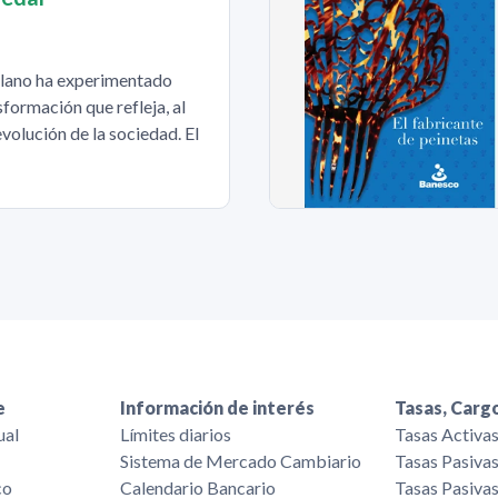
olano ha experimentado
formación que refleja, al
volución de la sociedad. El
e
Información de interés
Tasas, Cargo
ual
Límites diarios
Tasas Activa
Sistema de Mercado Cambiario
Tasas Pasiva
co
Calendario Bancario
Tasas Pasiva