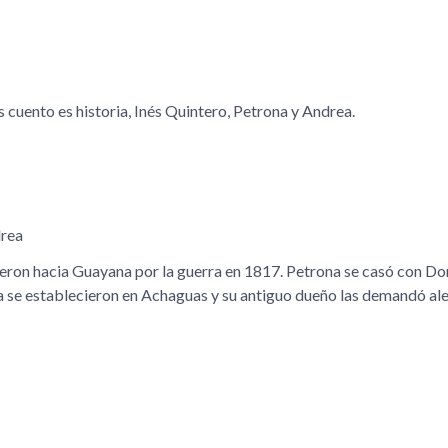
 cuento es historia, Inés Quintero, Petrona y Andrea.
drea
uyeron hacia Guayana por la guerra en 1817. Petrona se casó con D
rra se establecieron en Achaguas y su antiguo dueño las demandó a