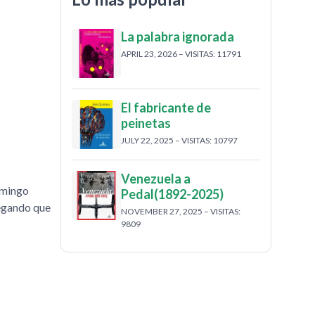
La palabra ignorada
APRIL 23, 2026 – VISITAS: 11791
El fabricante de
peinetas
JULY 22, 2025 – VISITAS: 10797
Venezuela a
omingo
Pedal(1892-2025)
legando que
NOVEMBER 27, 2025 – VISITAS:
9809