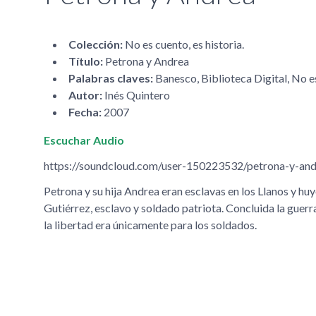
Colección:
No es cuento, es historia.
Título:
Petrona y Andrea
Palabras claves:
Banesco, Biblioteca Digital, No es
Autor:
Inés Quintero
Fecha:
2007
Escuchar Audio
https://soundcloud.com/user-150223532/petrona-y-an
Petrona y su hija Andrea eran esclavas en los Llanos y h
Gutiérrez, esclavo y soldado patriota. Concluida la gue
la libertad era únicamente para los soldados.