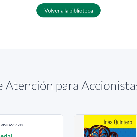
Volver a la biblioteca
 Atención para Accionist
VISITAS: 9809
Pedal