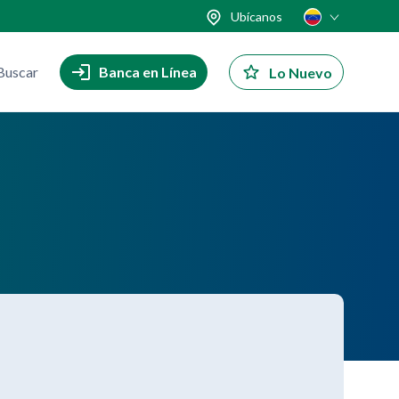
Ubícanos
Buscar
Banca en Línea
Lo Nuevo