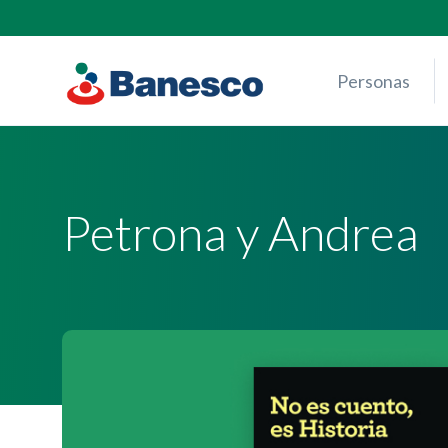
Skip
to
content
Personas
Petrona y Andrea