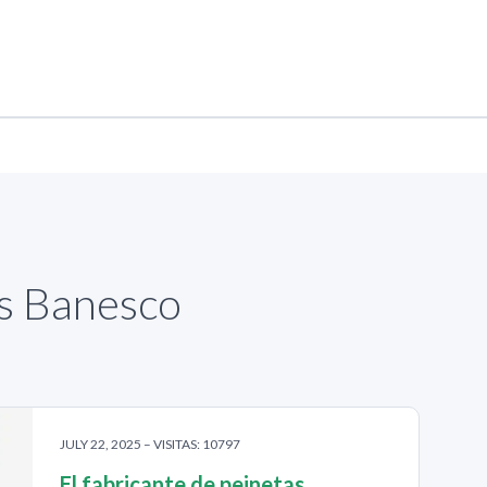
as Banesco
JULY 22, 2025 – VISITAS: 10797
El fabricante de peinetas