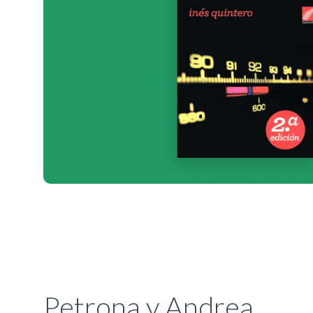
Petrona y Andrea