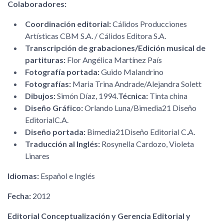
Colaboradores:
Coordinación editorial:
Cálidos Producciones
Artísticas CBM S.A. / Cálidos Editora S.A.
Transcripción de grabaciones/Edición musical de
partituras:
Flor Angélica Martínez País
Fotografía portada:
Guido Malandrino
Fotografías:
Maria Trina Andrade/Alejandra Solett
Dibujos:
Simón Díaz, 1994.
Técnica:
Tinta china
Diseño Gráfico:
Orlando Luna/Bimedia21 Diseño
EditorialC.A.
Diseño portada:
Bimedia21Diseño Editorial C.A.
Traducción al Inglés:
Rosynella Cardozo, Violeta
Linares
Idiomas:
Español e Inglés
Fecha:
2012
Editorial Conceptualización y Gerencia Editorial y