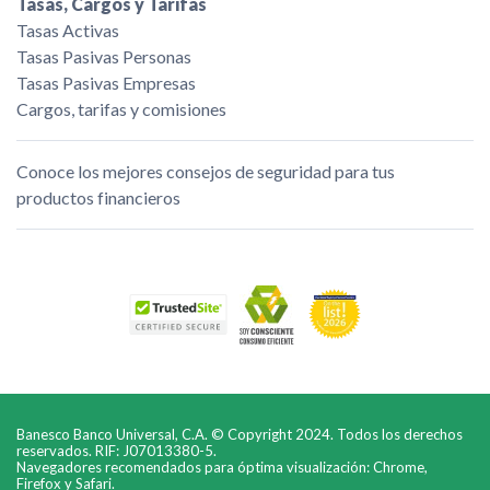
Tasas, Cargos y Tarifas
Tasas Activas
Tasas Pasivas Personas
Tasas Pasivas Empresas
Cargos, tarifas y comisiones
Conoce los mejores consejos de seguridad para tus
productos financieros
Banesco Banco Universal, C.A. © Copyright 2024. Todos los derechos
reservados. RIF: J07013380-5.
Navegadores recomendados para óptima visualización: Chrome,
Firefox y Safari.