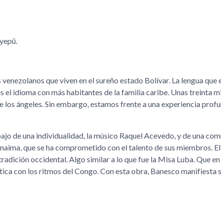
yepü.
 venezolanos que viven en el sureño estado Bolívar. La lengua que
s el idioma con más habitantes de la familia caribe. Unas treinta m
 de los ángeles. Sin embargo, estamos frente a una experiencia pro
abajo de una individualidad, la músico Raquel Acevedo, y de una co
naima, que se ha comprometido con el talento de sus miembros. El
radición occidental. Algo similar a lo que fue la Misa Luba. Que en
ástica con los ritmos del Congo. Con esta obra, Banesco manifiesta 