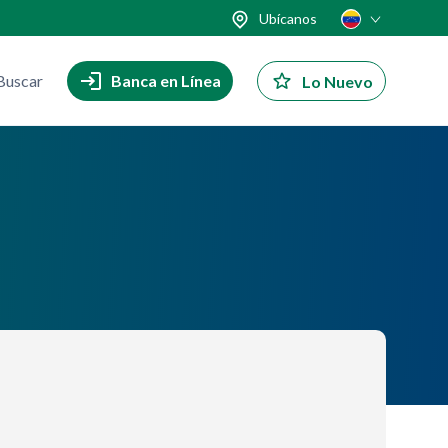
Ubícanos
Buscar
Banca en Línea
Lo Nuevo