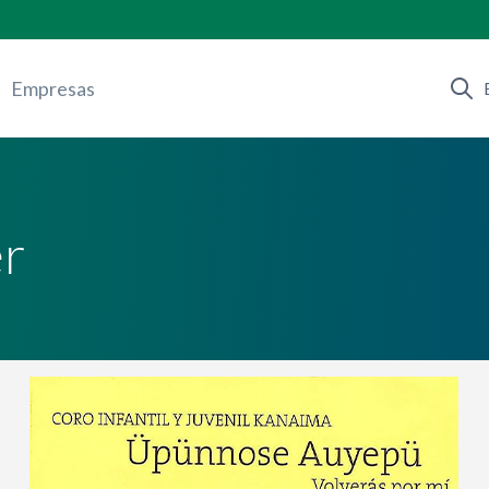
Empresas
r