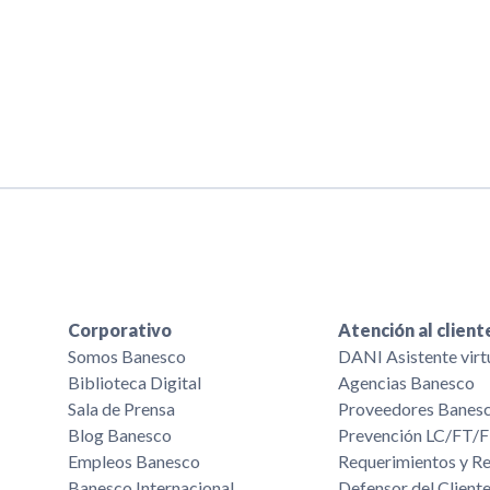
Corporativo
Atención al client
Somos Banesco
DANI Asistente virt
Biblioteca Digital
Agencias Banesco
Sala de Prensa
Proveedores Banes
Blog Banesco
Prevención LC/FT
Empleos Banesco
Requerimientos y R
Banesco Internacional
Defensor del Cliente