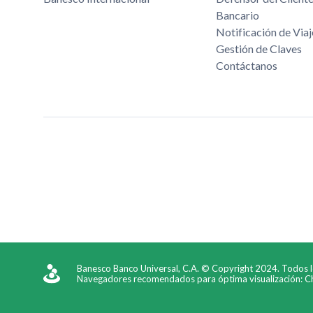
Bancario
Notificación de Viaj
Gestión de Claves
Contáctanos
Banesco Banco Universal, C.A. © Copyright 2024. Todos 
Navegadores recomendados para óptima visualización: Chr