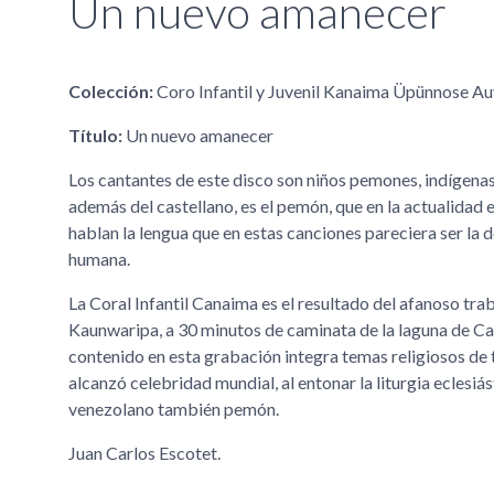
Un nuevo amanecer
Colección:
Coro Infantil y Juvenil Kanaima Üpünnose Au
Título:
Un nuevo amanecer
Los cantantes de este disco son niños pemones, indígenas
además del castellano, es el pemón, que en la actualidad e
hablan la lengua que en estas canciones pareciera ser la
humana.
La Coral Infantil Canaima es el resultado del afanoso tr
Kaunwaripa, a 30 minutos de caminata de la laguna de Ca
contenido en esta grabación integra temas religiosos de t
alcanzó celebridad mundial, al entonar la liturgia eclesi
venezolano también pemón.
Juan Carlos Escotet.