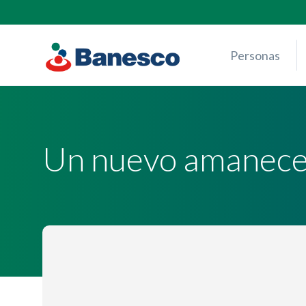
Skip
to
content
Personas
Un nuevo amanece