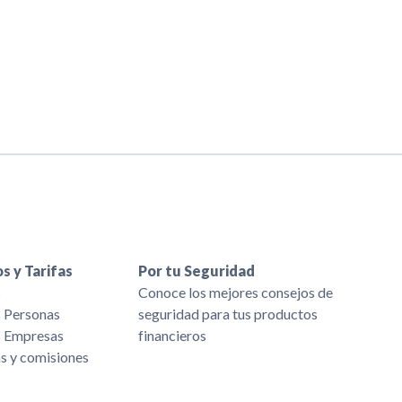
s y Tarifas
Por tu Seguridad
s
Conoce los mejores consejos de
s Personas
seguridad para tus productos
s Empresas
financieros
as y comisiones