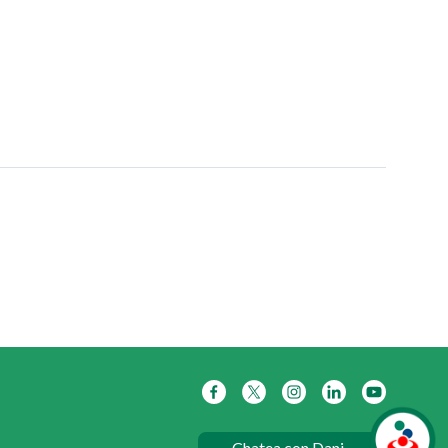
Chatea con Dani