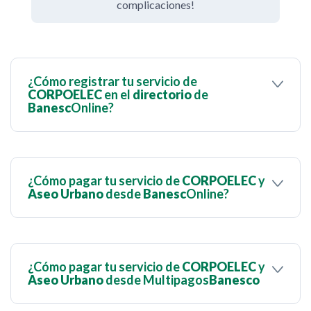
complicaciones!
¿Cómo registrar tu servicio de
CORPOELEC
en el
directorio
de
Banesc
Online?
¿Cómo pagar tu servicio de
CORPOELEC
y
Aseo Urbano
desde
Banesc
Online?
¿Cómo pagar tu servicio de
CORPOELEC
y
Aseo Urbano
desde Multipagos
Banesco