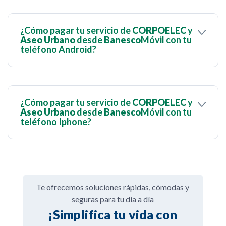
¿Cómo pagar tu servicio de
CORPOELEC
y
Aseo Urbano
desde
Banesco
Móvil con tu
teléfono Android?
¿Cómo pagar tu servicio de
CORPOELEC
y
Aseo Urbano
desde
Banesco
Móvil con tu
teléfono Iphone?
Te ofrecemos soluciones rápidas, cómodas y
seguras para tu día a día
¡Simplifica tu vida con