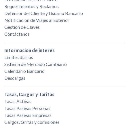
Requerimientos y Reclamos
Defensor del Cliente y Usuario Bancario
Notificación de Viajes al Exterior
Gestión de Claves
Contáctanos
Información de interés
Límites diarios
Sistema de Mercado Cambiario
Calendario Bancario
Descargas
Tasas, Cargos y Tarifas
Tasas Activas
Tasas Pasivas Personas
Tasas Pasivas Empresas
Cargos, tarifas y comisiones