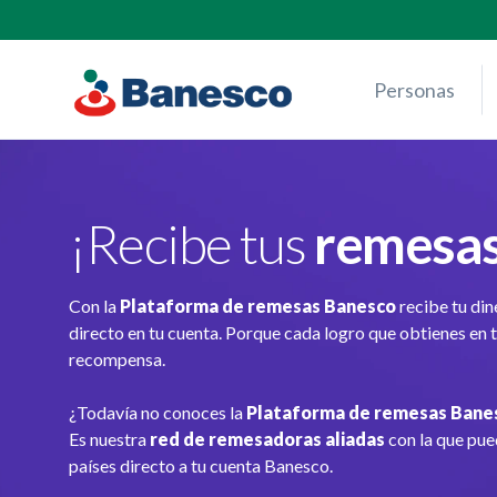
Skip
to
content
Personas
¡Recibe tus
remesa
Con la
Plataforma de remesas Banesco
recibe tu din
directo en tu cuenta. Porque cada logro que obtienes en 
recompensa.
¿Todavía no conoces la
Plataforma de remesas Bane
Es nuestra
red de remesadoras aliadas
con la que pue
países directo a tu cuenta Banesco.