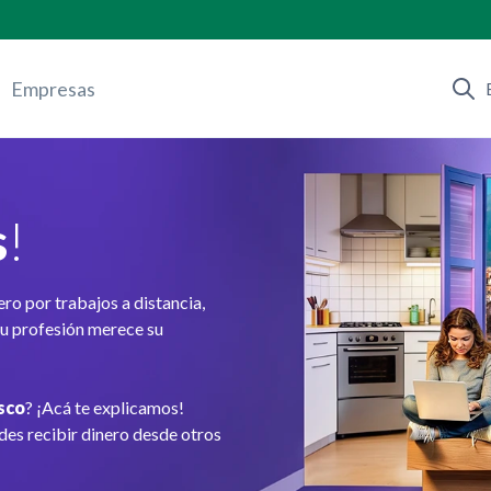
Empresas
s
!
ero por trabajos a distancia,
tu profesión merece su
sco
? ¡Acá te explicamos!
des recibir dinero desde otros