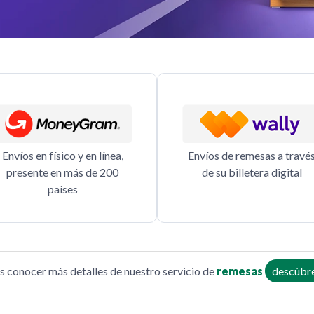
Envíos de remesas a travé
Envíos en físico y en línea,
de su billetera digital
presente en más de 200
países
es conocer más detalles de nuestro servicio de
remesas
descúbre