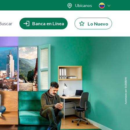
Ubícanos
Buscar
Banca en Línea
Lo Nuevo