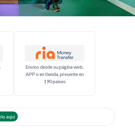
s
Envíos desde su página web,
APP o en tienda, presente en
190 países
lo aquí