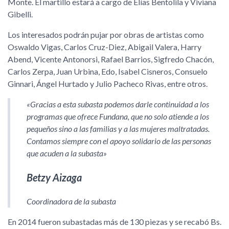
Monte. El martillo estará a cargo de Elías Bentolila y Viviana
Gibelli.
Los interesados podrán pujar por obras de artistas como
Oswaldo Vigas, Carlos Cruz-Diez, Abigail Valera, Harry
Abend, Vicente Antonorsi, Rafael Barrios, Sigfredo Chacón,
Carlos Zerpa, Juan Urbina, Edo, Isabel Cisneros, Consuelo
Ginnari, Ángel Hurtado y Julio Pacheco Rivas, entre otros.
«Gracias a esta subasta podemos darle continuidad a los
programas que ofrece Fundana, que no solo atiende a los
pequeños sino a las familias y a las mujeres maltratadas.
Contamos siempre con el apoyo solidario de las personas
que acuden a la subasta»
Betzy Aizaga
Coordinadora de la subasta
En 2014 fueron subastadas más de 130 piezas y se recabó Bs.