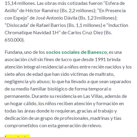
15,14 millones. Las obras más cotizadas fueron “Esfera de
Anillo” de Héctor Ramírez (Bs. 2,2 millones); “En Presencia
con Espejo” de José Antonio Dávila (Bs. 1,23 millones);
“Dislocada” de Rafael Barrios (Bs. 1,1 millones) e “Induction
Chromatique Navidad 1H” de Carlos Cruz Diez (Bs.
650.000).
Fundana, uno de los
socios sociales de Banesco
, es una
asociación civil sin fines de lucro que desde 1991 brinda
atención integral residencial a niños entre recién nacidos y los
siete años de edad que han sido víctimas de maltrato,
negligencia y/o abuso; lo que ha llevado a que sean separados
de su medio familiar biológico de forma temporal o
permanente. Durante su residencia en Las Villas, además de
un hogar cálido, los niños reciben atención y formación en
todas las áreas donde lo requieran, gracias al trabajo y
dedicación de un grupo de profesionales, madrinas y tías
comprometidos con esta generación de relevo.