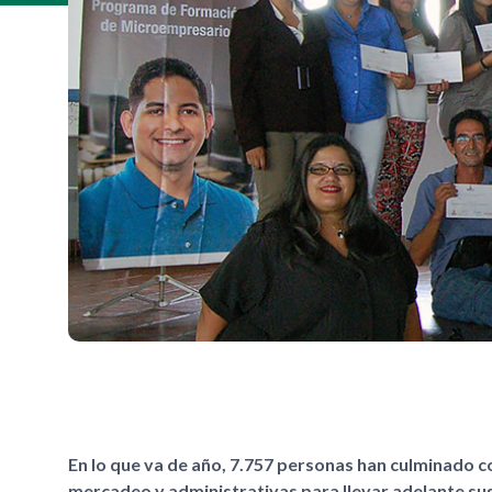
En lo que va de año, 7.757 personas han culminado c
mercadeo y administrativas para llevar adelante su