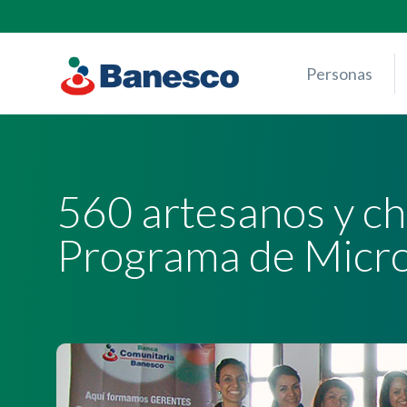
Skip
to
content
Personas
560 artesanos y ch
Programa de Micr