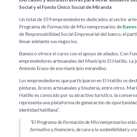
Social y el Fondo Único Social de Miranda
Un total de 559 emprendedores dedicados al sector artesa
Programa de Formación de Microempresarios de
Banes
de Responsabilidad Social Empresarial del banco, el part
llevar adelante sus negocios.
Banesco ofrece el curso con el apoyo de aliados. Con Fun
emprendedores artesanales del Municipio El Hatillo. La j
Antonio Eraso de ese municipio mirandino.
Los emprendedores que participaron en El Hatillo se dest
pinturas, licores artesanales y bisutería, entre otros. Mar
Hatillo es conocido por su atractivo turístico, la conserv
representa una plataforma de generación de oportunidad
identidad hatillana
.
El Programa de Formación de Microempresarios está ab
formativo y financiero, de cara a la sostenibilidad y cr