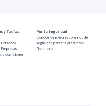
s y Tarifas
Por tu Seguridad
s
Conoce los mejores consejos de
s Personas
seguridad para tus productos
s Empresas
financieros
as y comisiones