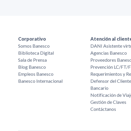
Corporativo
Atención al client
Somos Banesco
DANI Asistente virt
Biblioteca Digital
Agencias Banesco
Sala de Prensa
Proveedores Banes
Blog Banesco
Prevención LC/FT
Empleos Banesco
Requerimientos y R
Banesco Internacional
Defensor del Cliente
Bancario
Notificación de Viaj
Gestión de Claves
Contáctanos