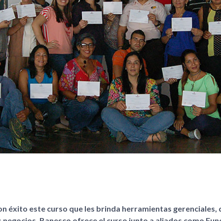
on éxito este curso que les brinda herramientas gerenciales, 
s negocios. Banesco ofrece el curso junto a aliados como Fu