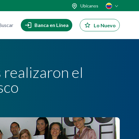
Ubícanos
Buscar
Banca en Línea
Lo Nuevo
realizaron el
sco