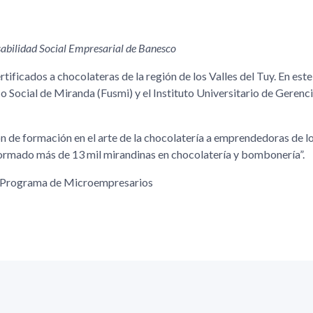
abilidad Social Empresarial de Banesco
tificados a chocolateras de la región de los Valles del Tuy. En est
o Social de Miranda (Fusmi) y el Instituto Universitario de Gerenci
n de formación en el arte de la chocolatería a emprendedoras de lo
formado más de 13 mil mirandinas en chocolatería y bombonería
.