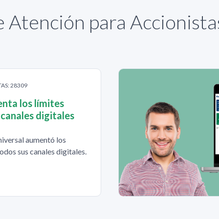
 Atención para Accionist
TAS: 28309
ta los límites
 canales digitales
iversal aumentó los
todos sus canales digitales.