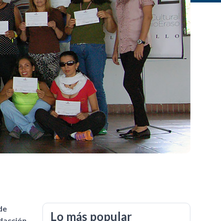
de
Lo más popular
ndacción