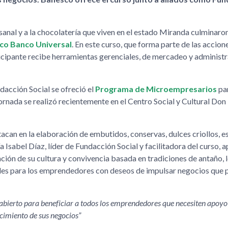
nal y a la chocolatería que viven en el estado Miranda culminaron
co Banco Universal
. En este curso, que forma parte de las accion
icipante recibe herramientas gerenciales, de mercadeo y administr
dacción Social se ofreció el
Programa de Microempresarios
pa
ornada se realizó recientemente en el Centro Social y Cultural Do
acan en la elaboración de embutidos, conservas, dulces criollos, e
ía Isabel Díaz, líder de Fundacción Social y facilitadora del curso,
ación de su cultura y convivencia basada en tradiciones de antaño, 
es para los emprendedores con deseos de impulsar negocios que 
ierto para beneficiar a todos los emprendedores que necesiten apoyo
ecimiento de sus negocios