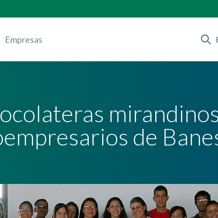
Empresas
ocolateras mirandinos 
oempresarios de Bane