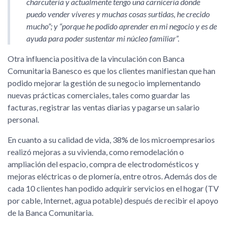
charcutería y actualmente tengo una carnicería donde
puedo vender víveres y muchas cosas surtidas, he crecido
mucho
; y
porque he podido aprender en mi negocio y es de
ayuda para poder sustentar mi núcleo familiar
.
Otra influencia positiva de la vinculación con Banca
Comunitaria Banesco es que los clientes manifiestan que han
podido mejorar la gestión de su negocio implementando
nuevas prácticas comerciales, tales como guardar las
facturas, registrar las ventas diarias y pagarse un salario
personal.
En cuanto a su calidad de vida, 38% de los microempresarios
realizó mejoras a su vivienda, como remodelación o
ampliación del espacio, compra de electrodomésticos y
mejoras eléctricas o de plomería, entre otros. Además dos de
cada 10 clientes han podido adquirir servicios en el hogar (TV
por cable, Internet, agua potable) después de recibir el apoyo
de la Banca Comunitaria.