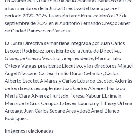
En Asamblea Extraordinaria de Accionistas Banesco ratificó
a los miembros de la Junta Directiva del banco para el
periodo 2022-2025. La sesión también se celebró el 27 de
septiembre de 2022 en el Auditorio Fernando Crespo Suñer
de Ciudad Banesco en Caracas.
La Junta Directiva se mantiene integrada por Juan Carlos
Escotet Rodríguez, presidente de la Junta de Directiva,
Giuseppe Grasso Vecchio, vicepresidente, Marco Tulio
Ortega Vargas, presidente Ejecutivo, y los directores Miguel
Ángel Marcano Cartea, Emilio Durán Ceballos, Carlos
Alberto Escotet Alviarez y Carlos Eduardo Escotet. Además
de los directores suplentes Juan Carlos Alviarez Hurtado,
María Clara Alviarez Hurtado, Teresa Yabuur Ebrimain,
María de la Cruz Campos Esteves, Lourromy Tibisay Urbina
Arteaga, Juan Carlos Seoane Ares y José Ángel Blanco
Rodríguez.
Imágenes relacionadas