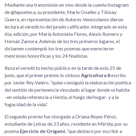
Mediante una transmisión en vivo desde la cuenta Instagram
de @lapoeteca, su presidente, Marlo Ovalles y Tibisay
Guerra, en representación de Autores Venezolanos dieron
lectura al veredicto del jurado calificador, integrado en esta
6ta. edición, por María Antonieta Flores, Alexis Romero y
Hernán Zamora. Además de los tres primeros lugares, el
dictamen contempló los tres poemas que merecieron
menciones honoríficas y los 24 finalistas.
Reza el veredicto hecho público en la tarde de este 25 de
junio, que el primer premio lo obtuvo
Agricultura 8
escrito
por Javier Rey Valero, “quien consiguió la elaboración poética
del sentido de pertenencia vinculado al lugar donde se habita
–en velada referencia a Hestia, el fuego del hogar- y a la
fugacidad de la vida”.
El segundo premio fue otorgado a Oriana Reyes Pérez,
estudiante de Letras de 23 años, residente en Mérida, por su
poema
Ejercicio de Origami
, “que destacó por escribir a