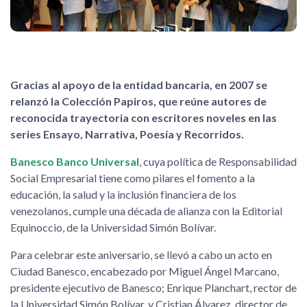
Gracias al apoyo de la entidad bancaria, en 2007 se
relanzó la Colección Papiros, que reúne autores de
reconocida trayectoria con escritores noveles en las
series Ensayo, Narrativa, Poesía y Recorridos.
Banesco Banco Universal
, cuya política de Responsabilidad
Social Empresarial tiene como pilares el fomento a la
educación, la salud y la inclusión financiera de los
venezolanos, cumple una década de alianza con la Editorial
Equinoccio, de la Universidad Simón Bolívar.
Para celebrar este aniversario, se llevó a cabo un acto en
Ciudad Banesco, encabezado por Miguel Ángel Marcano,
presidente ejecutivo de Banesco; Enrique Planchart, rector de
la Universidad Simón Bolívar, y Cristian Álvarez, director de