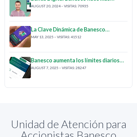
AUGUST 20, 2024 – VISITAS: 70935
La Clave Dinámica de Banesco…
MAY 13, 2025 – VISITAS: 41512
Banesco aumenta los límites diarios…
AUGUST 7, 2025 – VISITAS: 28247
Unidad de Atención para
Accionistas Banesco