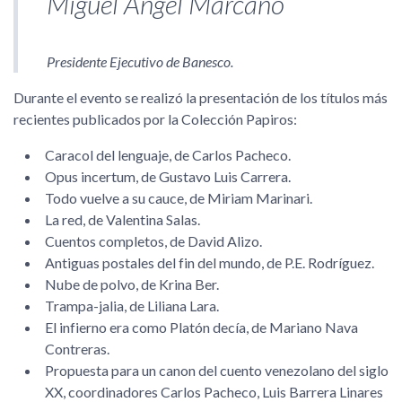
Miguel Ángel Marcano
Presidente Ejecutivo de Banesco.
Durante el evento se realizó la presentación de los títulos más
recientes publicados por la Colección Papiros:
Caracol del lenguaje, de Carlos Pacheco.
Opus incertum, de Gustavo Luis Carrera.
Todo vuelve a su cauce, de Miriam Marinari.
La red, de Valentina Salas.
Cuentos completos, de David Alizo.
Antiguas postales del fin del mundo, de P.E. Rodríguez.
Nube de polvo, de Krina Ber.
Trampa-jalia, de Liliana Lara.
El infierno era como Platón decía, de Mariano Nava
Contreras.
Propuesta para un canon del cuento venezolano del siglo
XX, coordinadores Carlos Pacheco, Luis Barrera Linares